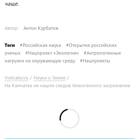
чаще.
Автор
:
Антон Курбатов
#
Российская наука
#
Открытия российских
Теги
ученых
#
Нацпроект «Экология»
#
Антропогенные
нагрузки на окружающую среду
#
Нацпроекты
Indicator.ru
/
Науки о Земле
/
На Камчатке не нашли следов техногенного загрязнения