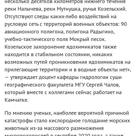
несколько десятков километров нижнего течения
реки Налычева, реки Мутнушка, ручья Козельский.
Отсутствуют следы каких-либо воздействий на
русловую сеть с территорий военных объектов: 90
авиационного полигона, полигона Радыгино,
учебно-тактического поля Мокрый песок.
Козельское захоронение ядохимикатов также
находится в стабильном состоянии, никаких
возможных путей проникновения ядохимикатов на
прилегающие территории и в водные объекты нет»,
— утверждает доцент кафедры гидрологии суши
географического факультета МГУ Сергей Чалов,
который вместе с коллегами сейчас работает на
Камчатке.
По мнению ученых, наиболее вероятной причиной
катастрофы стало кислородное голодание морских
животных из-за массового размножения
микроводорослей в сентябре 2020 года, а также