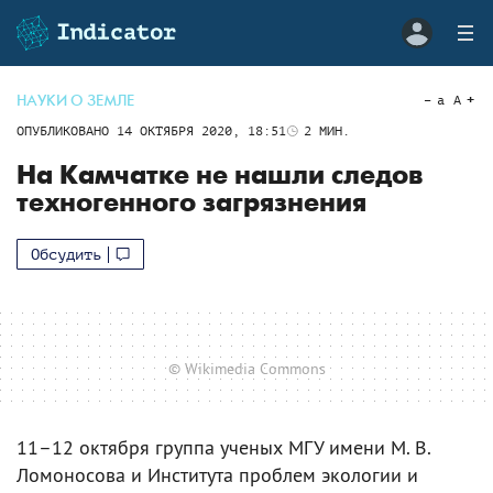
НАУКИ О ЗЕМЛЕ
a
A
ОПУБЛИКОВАНО
14 ОКТЯБРЯ 2020, 18:51
2
МИН.
На Камчатке не нашли следов
техногенного загрязнения
Обсудить
© Wikimedia Commons
11–12 октября группа ученых МГУ имени М. В.
Ломоносова и Института проблем экологии и