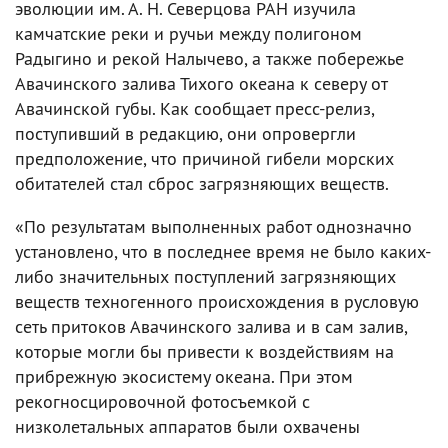
эволюции им. А. Н. Северцова РАН изучила
камчатские реки и ручьи между полигоном
Радыгино и рекой Налычево, а также побережье
Авачинского залива Тихого океана к северу от
Авачинской губы. Как сообщает пресс-релиз,
поступивший в редакцию, они опровергли
предположение, что причиной гибели морских
обитателей стал сброс загрязняющих веществ.
«По результатам выполненных работ однозначно
установлено, что в последнее время не было каких-
либо значительных поступлений загрязняющих
веществ техногенного происхождения в русловую
сеть притоков Авачинского залива и в сам залив,
которые могли бы привести к воздействиям на
прибрежную экосистему океана. При этом
рекогносцировочной фотосъемкой с
низколетальных аппаратов были охвачены