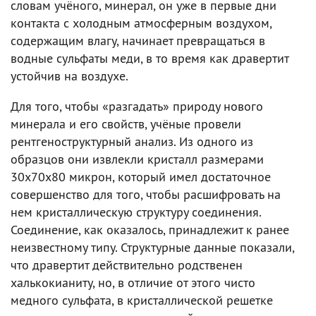
словам учёного, минерал, он уже в первые дни
контакта с холодным атмосферным воздухом,
содержащим влагу, начинает превращаться в
водные сульфаты меди, в то время как дравертит
устойчив на воздухе.
Для того, чтобы «разгадать» природу нового
минерала и его свойств, учёные провели
рентгеноструктурный анализ. Из одного из
образцов они извлекли кристалл размерами
30х70х80 микрон, который имел достаточное
совершенство для того, чтобы расшифровать на
нем кристаллическую структуру соединения.
Соединение, как оказалось, принадлежит к ранее
неизвестному типу. Структурные данные показали,
что дравертит действительно родственен
халькокианиту, но, в отличие от этого чисто
медного сульфата, в кристаллической решетке