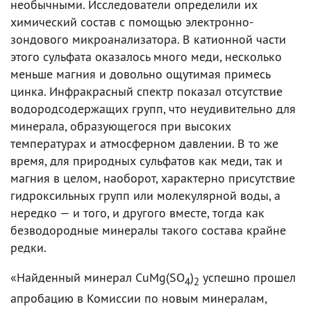
необычными. Исследователи определили их
химический состав с помощью электронно-
зондового микроанализатора. В катионной части
этого сульфата оказалось много меди, несколько
меньше магния и довольно ощутимая примесь
цинка. Инфракрасный спектр показал отсутствие
водородсодержащих групп, что неудивительно для
минерала, образующегося при высоких
температурах и атмосферном давлении. В то же
время, для природных сульфатов как меди, так и
магния в целом, наоборот, характерно присутствие
гидроксильных групп или молекулярной воды, а
нередко — и того, и другого вместе, тогда как
безводородные минералы такого состава крайне
редки.
«Найденный минерал CuMg(SO
)
успешно прошел
4
2
апробацию в Комиссии по новым минералам,