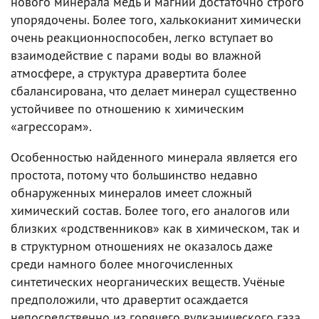
нового минерала медь и магний достаточно строго
упорядочены. Более того, халькокианит химически
очень реакционноспособен, легко вступает во
взаимодействие с парами воды во влажной
атмосфере, а структура дравертита более
сбалансирована, что делает минерал существенно
устойчивее по отношению к химическим
«агрессорам».
Особенностью найденного минерала является его
простота, потому что большинство недавно
обнаруженных минералов имеет сложный
химический состав. Более того, его аналогов или
близких «родственников» как в химическом, так и
в структурном отношениях не оказалось даже
среди намного более многочисленных
синтетических неорганических веществ. Учёные
предположили, что дравертит осаждается
непосредственно из горячего вулканического газа