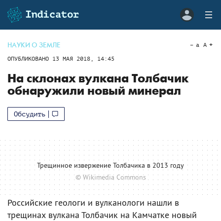
НАУКИ О ЗЕМЛЕ
a
A
ОПУБЛИКОВАНО
13 МАЯ 2018, 14:45
На склонах вулкана Толбачик
обнаружили новый минерал
Обсудить
Трещинное извержение Толбачика в 2013 году
© Wikimedia Commons
Российские геологи и вулканологи нашли в
трещинах вулкана Толбачик на Камчатке новый