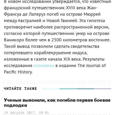
В новом исследовании утверждается, что известный
французский путешественник XVIII века Жан-
Франсуа де Лаперуз погиб на острове Мюррей
между Австралией и Новой Гвинеей. Эта гипотеза
противоречит наиболее распространенной версии,
согласно которой путешественник умер на острове
Ваникоро более чем в 2500 километров восточнее.
Такой вывод позволили сделать свидетельства
потерпевшего кораблекрушение индуса,
изложенные в газете начала XIX века. Результаты
исследования
изложены
в издании The Journal of
Pacific History.
ЧИТАЙТЕ ТАКЖЕ
Ученые выяснили, как погибла первая боевая
подлодка
24 августа 2017, 10:01