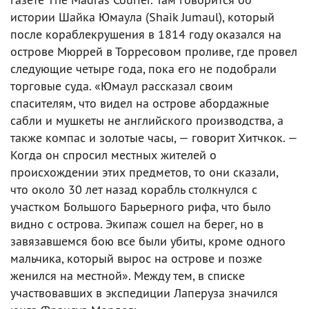
истории Шайка Юмаула (Shaik Jumaul), который
после кораблекрушения в 1814 году оказался на
острове Мюррей в Торресовом проливе, где провел
следующие четыре года, пока его не подобрали
торговые суда. «Юмаул рассказал своим
спасителям, что видел на острове абордажные
сабли и мушкеты не английского производства, а
также компас и золотые часы, — говорит Хитчкок. —
Когда он спросил местных жителей о
происхождении этих предметов, то они сказали,
что около 30 лет назад корабль столкнулся с
участком Большого Барьерного рифа, что было
видно с острова. Экипаж сошел на берег, но в
завязавшемся бою все были убиты, кроме одного
мальчика, который вырос на острове и позже
женился на местной». Между тем, в списке
участвовавших в экспедиции Лаперуза значился