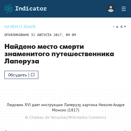
НАУКИ О ЗЕМЛЕ
a
A
ОПУБЛИКОВАНО
31 АВГУСТА 2017, 09:09
Найдено место смерти
знаменитого путешественника
Лаперуза
Обсудить
Людовик XVI дает инструкции Лаперузу, картина Николя-Андре
Монсио (1817)
© Chateau de Versailles/Wikimedia Commons