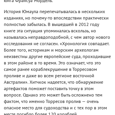
юнга Франсуа Мордель.
История Юмаула перепечатывалась в нескольких
изданиях, но почему-то впоследствии практически
полностью забылась. В вышедшей в 2012 году
книге эта ситуация упоминалась вскользь, но
называлась неправдоподобной, с чем автор нового
исследования не согласен. «Хронология совпадает.
Более того, историкам и морским археологам
неизвестны другие европейские суда, проходившие
в этом районе в то время. Это означает, что это
самое ранее кораблекрушение в Торресовом
проливе и даже во всем регионе восточной
Австралии». Хитчкок надеется, что обнаружение
артефактов поможет поставить точку в этом
вопросе. Однако это может быть осложнено тем
фактом, что именно Торресов пролив — очень
опасное место для судоходства и с тех пор в этом
месте погибло более 120 кораблей.