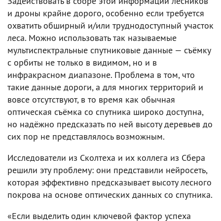
Задействовать в сборе этой информации лесников
и дроны крайне дорого, особенно если требуется
охватить обширный и/или труднодоступный участок
леса. Можно использовать так называемые
мультиспектральные спутниковые данные — съёмку
с орбиты не только в видимом, но и в
инфракрасном диапазоне. Проблема в том, что
такие данные дороги, а для многих территорий и
вовсе отсутствуют, в то время как обычная
оптическая съёмка со спутника широко доступна,
но надёжно предсказать по ней высоту деревьев до
сих пор не представлялось возможным.
Исследователи из Сколтеха и их коллега из Сбера
решили эту проблему: они представили нейросеть,
которая эффективно предсказывает высоту лесного
покрова на основе оптических данных со спутника.
«Если выделить один ключевой фактор успеха