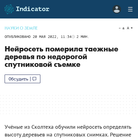
НАУКИ О ЗЕМЛЕ
a
A
ОПУБЛИКОВАНО
20 МАЯ 2022, 11:34
2
МИН.
Нейросеть померила таежные
деревья по недорогой
спутниковой съ​​емке
Обсудить
Учёные из Сколтеха обучили нейросеть определять
высоту деревьев на спутниковых снимках. Решение