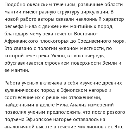
Подобно океанским течениям, различные области
мантии имеют разную структуру циркуляции. В
новой работе авторы связали наклонный характер
рельефа Нила с движением мантийных пород,
благодаря чему река течет от Восточно-
Африканского плоскогорья до Средиземного моря.
Это связано с пологим уклоном местности, по
которой течет река. Уклон, в свою очередь,
обуславливается строением поверхности Земли и
ее мантии.
Работа ученых включала в себя изучение древних
вулканических пород в Эфиопском нагорье и
соотнесение их с речными отложениями,
найденными в дельте Нила. Анализ измерений
позволил ученым предположить, что после резкого
подъема Эфиопское нагорье оставалось на
аналогичной высоте в течение миллионов лет. Это,