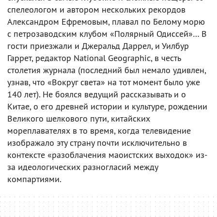
спелеологом и автором нескольких рекордов
Александром Ефремовым, плавал по Белому морю
с петрозаводским клубом «Полярный Одиссей»… В
гости приезжали и Джеральд Даррел, и Уилбур
Гаррет, редактор National Geographic, в честь
столетия журнала (последний был немало удивлен,
узнав, что «Вокруг света» на тот момент было уже
140 лет). Не боялся ведущий рассказывать и о
Китае, о его древней истории и культуре, рождении
Великого шелкового пути, китайских
мореплавателях в то время, когда телевидение
изображало эту страну почти исключительно в
контексте «разоблачения маоистских выходок» из-
за идеологических разногласий между
компартиями.