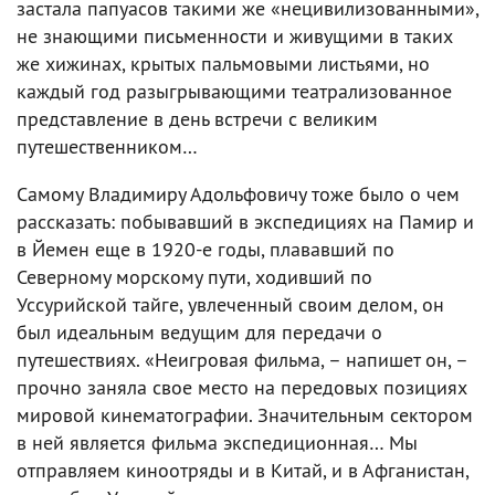
застала папуасов такими же «нецивилизованными»,
не знающими письменности и живущими в таких
же хижинах, крытых пальмовыми листьями, но
каждый год разыгрывающими театрализованное
представление в день встречи с великим
путешественником…
Самому Владимиру Адольфовичу тоже было о чем
рассказать: побывавший в экспедициях на Памир и
в Йемен еще в 1920-е годы, плававший по
Северному морскому пути, ходивший по
Уссурийской тайге, увлеченный своим делом, он
был идеальным ведущим для передачи о
путешествиях. «Неигровая фильма, – напишет он, –
прочно заняла свое место на передовых позициях
мировой кинематографии. Значительным сектором
в ней является фильма экспедиционная… Мы
отправляем киноотряды и в Китай, и в Афганистан,