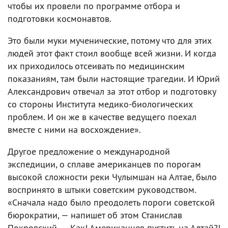
чтобы их провели по программе отбора и
подготовки космонавтов.
Это были муки мученические, потому что для этих
людей этот факт стоил вообще всей жизни. И когда
их приходилось отсеивать по медицинским
показаниям, там были настоящие трагедии. И Юрий
Александрович отвечал за этот отбор и подготовку
со стороны Института медико-биологических
проблем. И он же в качестве ведущего поехал
вместе с ними на восхождение».
Другое предложение о международной
экспедиции, о сплаве американцев по порогам
высокой сложности реки Чулымшан на Алтае, было
воспринято в штыки советским руководством.
«Сначала надо было преодолеть пороги советской
бюрократии, — напишет об этом Станислав
Покровский. — Как! Американцев пустить на Алтай?!