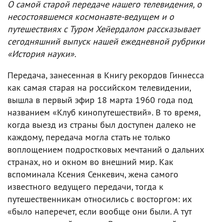
О самой старой передаче нашего телевидения, о
несостоявшемся космонавте-ведущем и о
путешествиях с Туром Хейердалом рассказывает
сегодняшний выпуск нашей ежедневной рубрики
«История науки».
Передача, занесенная в Книгу рекордов Гиннесса
как самая старая на российском телевидении,
вышла в первый эфир 18 марта 1960 года под
названием «Клуб кинопутешествий». В то время,
когда выезд из страны был доступен далеко не
каждому, передача могла стать не только
воплощением подростковых мечтаний о дальних
странах, но и окном во внешний мир. Как
вспоминала Ксения Сенкевич, жена самого
известного ведущего передачи, тогда к
путешественникам относились с восторгом: их
«было наперечет, если вообще они были. А тут