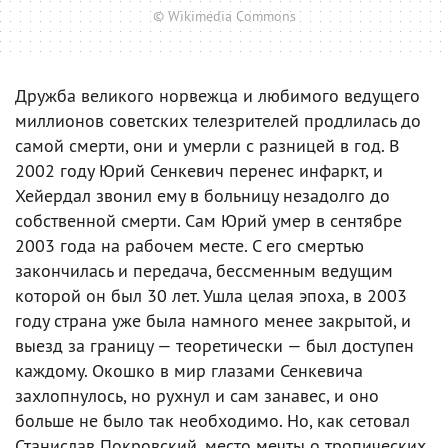
© Wikimedia Commons
Дружба великого норвежца и любимого ведущего
миллионов советских телезрителей продлилась до
самой смерти, они и умерли с разницей в год. В
2002 году Юрий Сенкевич перенес инфаркт, и
Хейердал звонил ему в больницу незадолго до
собственной смерти. Сам Юрий умер в сентябре
2003 года на рабочем месте. С его смертью
закончилась и передача, бессменным ведущим
которой он был 30 лет. Ушла целая эпоха, в 2003
году страна уже была намного менее закрытой, и
выезд за границу — теоретически — был доступен
каждому. Окошко в мир глазами Сенкевича
захлопнулось, но рухнул и сам занавес, и оно
больше не было так необходимо. Но, как сетовал
Станислав Покровский, место мечты о тропических