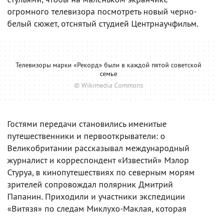
огромного телевизора посмотреть новый черно-
белый сюжет, отснятый студией Центрнаучфильм.
Телевизоры марки «Рекорд» были в каждой пятой советской
семье
© Wikimedia Commons
Гостями передачи становились именитые
путешественники и первооткрыватели: о
Великобритании рассказывал международный
журналист и корреспондент «Известий» Мэлор
Стуруа, в кинопутешествиях по северным морям
зрителей сопровождал полярник Дмитрий
Папанин. Приходили и участники экспедиции
«Витязя» по следам Миклухо-Маклая, которая