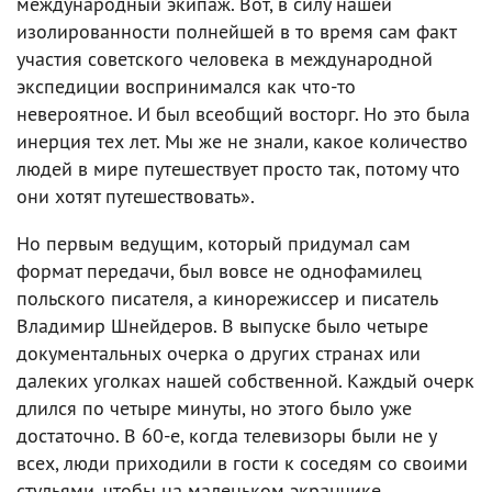
международный экипаж. Вот, в силу нашей
изолированности полнейшей в то время сам факт
участия советского человека в международной
экспедиции воспринимался как что-то
невероятное. И был всеобщий восторг. Но это была
инерция тех лет. Мы же не знали, какое количество
людей в мире путешествует просто так, потому что
они хотят путешествовать».
Но первым ведущим, который придумал сам
формат передачи, был вовсе не однофамилец
польского писателя, а кинорежиссер и писатель
Владимир Шнейдеров. В выпуске было четыре
документальных очерка о других странах или
далеких уголках нашей собственной. Каждый очерк
длился по четыре минуты, но этого было уже
достаточно. В 60-е, когда телевизоры были не у
всех, люди приходили в гости к соседям со своими
стульями, чтобы на маленьком экранчике