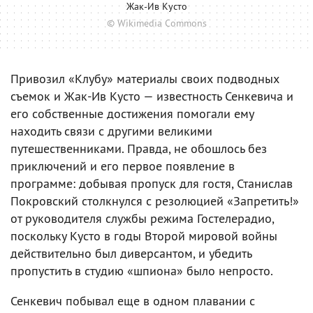
Жак-Ив Кусто
© Wikimedia Commons
Привозил «Клубу» материалы своих подводных
съемок и Жак-Ив Кусто — известность Сенкевича и
его собственные достижения помогали ему
находить связи с другими великими
путешественниками. Правда, не обошлось без
приключений и его первое появление в
программе: добывая пропуск для гостя, Станислав
Покровский столкнулся с резолюцией «Запретить!»
от руководителя службы режима Гостелерадио,
поскольку Кусто в годы Второй мировой войны
действительно был диверсантом, и убедить
пропустить в студию «шпиона» было непросто.
Сенкевич побывал еще в одном плавании с