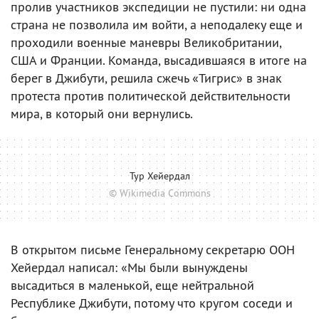
пролив участников экспедиции не пустили: ни одна
страна не позволила им войти, а неподалеку еще и
проходили военные маневры Великобритании,
США и Франции. Команда, высадившаяся в итоге на
берег в Джибути, решила сжечь «Тигрис» в знак
протеста против политической действительности
мира, в который они вернулись.
Тур Хейердал
© Wikimedia Commons
В открытом письме Генеральному секретарю ООН
Хейердал написал: «Мы были вынуждены
высадиться в маленькой, еще нейтральной
Республике Джибути, потому что кругом соседи и