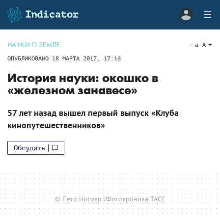
НАУКИ О ЗЕМЛЕ
a
A
ОПУБЛИКОВАНО
18 МАРТА 2017, 17:16
История науки: окошко в
«железном занавесе»
57 лет назад вышел первый выпуск «Клуба
кинопутешественников»
Обсудить
© Петр Носовр /Фотохроника ТАСС