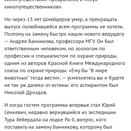
кинопутешественников».
Но через 13 лет Шнейдеров умер, а прекращать
выпуск полюбившейся всем программы не хотели.
Поэтому на замену быстро нашли нового ведущего
— Андрея Банникова, профессора МГУ. Он был
ответственным человеком, но зоологом по
профессии и специалистом по охране природы,
одним из авторов Красной Книги Международного
союза по охране природы. «Ему бы "В мире
животных" тогда вести», — усмехнетесь вы и будете
не так уж далеки от истины: его аспирантом был
Николай Дроздов.
И когда гостем программы впервые стал Юрий
Сенкевич, недавно вернувшийся из экспедиции
Тура Хейердала на лодке Ра-II, вопрос, кого
поставить на замену Банникову, которому был