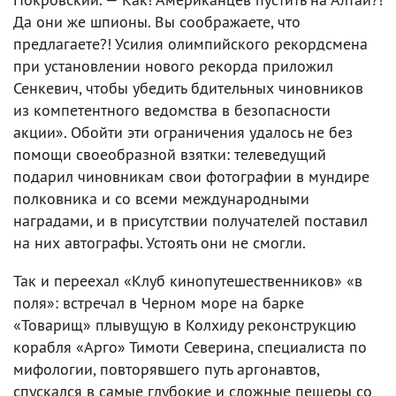
Да они же шпионы. Вы соображаете, что
предлагаете?! Усилия олимпийского рекордсмена
при установлении нового рекорда приложил
Сенкевич, чтобы убедить бдительных чиновников
из компетентного ведомства в безопасности
акции». Обойти эти ограничения удалось не без
помощи своеобразной взятки: телеведущий
подарил чиновникам свои фотографии в мундире
полковника и со всеми международными
наградами, и в присутствии получателей поставил
на них автографы. Устоять они не смогли.
Так и переехал «Клуб кинопутешественников» «в
поля»: встречал в Черном море на барке
«Товарищ» плывущую в Колхиду реконструкцию
корабля «Арго» Тимоти Северина, специалиста по
мифологии, повторявшего путь аргонавтов,
спускался в самые глубокие и сложные пещеры со