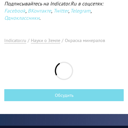
Подписывайтесь на Indicator.Ru в соцсетях:
Facebook
,
ВКонтакте
,
Twitter
,
Telegram
,
Одноклассники
.
Indicator.ru
/
Науки о Земле
/
Окраска минералов
Обсудить