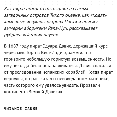
Как пират помог открыть один из самых
загадочных островов Тихого океана, как «ходят»
каменные истуканы острова Пасхи и почему
вымерли аборигены Рапа-Нуи, рассказывает
рубрика «История науки».
В 1687 году пират Эдуард Дэвис, державший курс
через мыс Горн в Вест-Индию, заметил на
горизонте небольшую гористую возвышенность. Но
ему некогда было останавливаться: Дэвис спасался
от преследования испанских кораблей. Когда пират
вернулся, он рассказал о неизведанном материке,
часть которого ему удалось увидеть. Прозвали
континент «Землей Дэвиса».
ЧИТАЙТЕ ТАКЖЕ