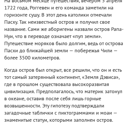
На восьмом месяце путешествия, вечером 5 апреля
1722 года, Роггевен и его команда заметили на
горизонте сушу. В этот день католики отмечали
Пасху. Так неизвестный остров и получил свое
название. Сами же аборигены назвали остров Рапа-
Нуи, что в переводе означает «пуп земли».
Путешествие моряков было долгим, ведь от острова
Пасхи до ближайшей земли — побережья Чили —
более 3500 километров.
Когда остров был открыт, все решили, что он и есть
тот самый затерянный континент, «Земля Дэвиса»,
где в прошлом существовала высокоразвитая
цивилизация. Предполагалось, что материк затонул
в океане, оставив после себя лишь горные
возвышенности. Эту гипотезу подтверждали
загадочные таблички с пиктограммами и моаи —
знаменитые статуи, которыми заполнен остров.