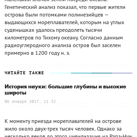
Генетический анализ показал, что первые жители
острова были потомками полинезийцев —
выдающихся мореплавателей, которым на утлых
суденышках удалось преодолеть тысячи
километров по Тихому океану. Согласно данным
радиоуглеродного анализа остров был заселен
примерно в 1200 году н. э.
ЧИТАЙТЕ ТАКЖЕ
История науки: большие глубины и высокие
широты
06 января 2017, 11:32
К моменту приезда мореплавателей на острове
жило около двух-трех тысяч человек. Однако за
несколько веков до этого цивилизация на Рапа-Нуи