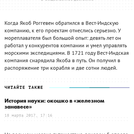
Когда Якоб Роггевен обратился в Вест-Индскую
компанию, к его проектам отнеслись серьезно. У
мореплавателя был большой опыт: девять лет он
работал у конкурентов компании и умел управлять
морскими экспедициями. В 1721 году Вест-Индская
компания снарядила Якоба в путь. Он получил в
распоряжение три корабля и две сотни людей.
ЧИТАЙТЕ ТАКЖЕ
История науки: окошко в «железном
занавесе»
18 марта 2017, 17:16