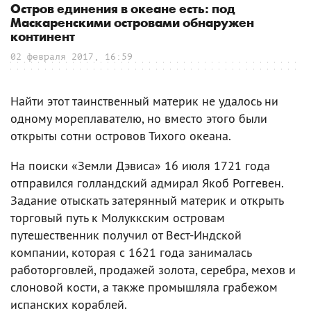
Остров единения в океане есть: под
Маскаренскими островами обнаружен
континент
02 февраля 2017, 16:59
Найти этот таинственный материк не удалось ни
одному мореплавателю, но вместо этого были
открыты сотни островов Тихого океана.
На поиски «Земли Дэвиса» 16 июля 1721 года
отправился голландский адмирал Якоб Роггевен.
Задание отыскать затерянный материк и открыть
торговый путь к Молуккским островам
путешественник получил от Вест-Индской
компании, которая с 1621 года занималась
работорговлей, продажей золота, серебра, мехов и
слоновой кости, а также промышляла грабежом
испанских кораблей.