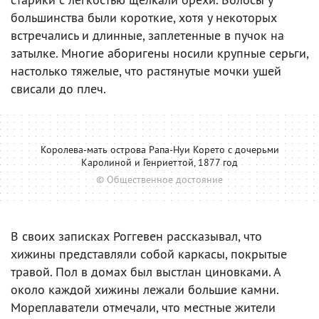
большинства были короткие, хотя у некоторых
встречались и длинные, заплетенные в пучок на
затылке. Многие аборигены носили крупные серьги,
настолько тяжелые, что растянутые мочки ушей
свисали до плеч.
Королева-мать острова Рапа-Нуи Корето с дочерьми
Каролиной и Генриеттой, 1877 год
© Общественное достояние
В своих записках Роггевен рассказывал, что
хижины представляли собой каркасы, покрытые
травой. Пол в домах был выстлан циновками. А
около каждой хижины лежали большие камни.
Мореплаватели отмечали, что местные жители