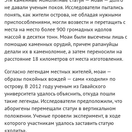
не давали ученым покоя. Исследователи пытались
понять, как жители острова, не обладая нужными
приспособлениями, могли возвести и перетащить с
места на место более 900 громадных идолов
массой в десятки тонн. Моаи были высечены лишь с
помощью каменных орудий, причем рапануйцы
делали их в каменоломне, а затем переносили на
расстояние 18 километров от места изготовления.
Согласно легендам местных жителей, моаи —
образы покойных вождей — сами «ходили» по
острову. В 2012 году ученым из Гавайского
университета удалось объяснить, откуда пошли
такие легенды. Исследователи предположили, что
аборигены перемещали статуи в вертикальном
положении. Ученые провели эксперимент, в ходе
которого участникам удалось заставить статую
«ходить».