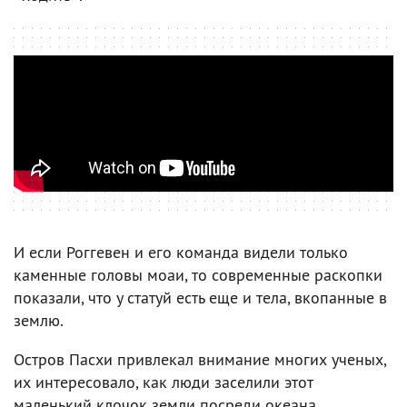
И если Роггевен и его команда видели только
каменные головы моаи, то современные раскопки
показали, что у статуй есть еще и тела, вкопанные в
землю.
Остров Пасхи привлекал внимание многих ученых,
их интересовало, как люди заселили этот
маленький клочок земли посреди океана.