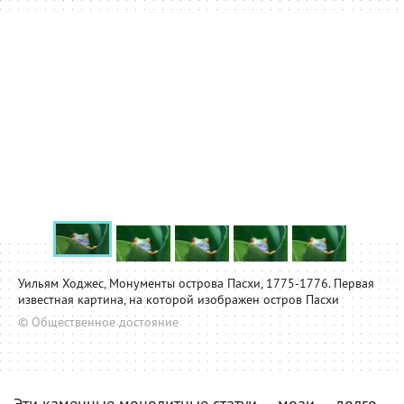
Уильям Ходжес, Монументы острова Пасхи, 1775-1776. Первая
известная картина, на которой изображен остров Пасхи
© Общественное достояние
Эти каменные монолитные статуи — моаи — долго