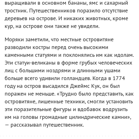
выращивали в основном бананы, ямс и сахарный
тростник. Путешественников поразило отсутствие
деревьев на острове. И никаких животных, кроме
кур, на острове они также не увидели.
Моряки заметили, что местные островитяне
разводили костры перед очень высокими
каменными статуями и поклонялись им как идолам.
Эти статуи-великаны в форме грубых человеческих
лиц с большими ноздрями и длинными ушами
больше всего удивили голландцев. Когда в 1774
году на остров высадился Джеймс Кук, он был
поражен не меньше. «Трудно было представить, как
островитяне, лишенные техники, смогли установить
эти поразительные фигуры и вдобавок водрузить
им на головы громадные цилиндрические камни»,
— рассказывал путешественник.