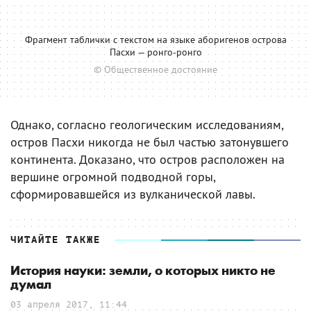
Фрагмент таблички с текстом на языке аборигенов острова
Пасхи — ронго-ронго
© Общественное достояние
Однако, согласно геологическим исследованиям,
остров Пасхи никогда не был частью затонувшего
континента. Доказано, что остров расположен на
вершине огромной подводной горы,
сформировавшейся из вулканической лавы.
ЧИТАЙТЕ ТАКЖЕ
История науки: земли, о которых никто не
думал
03 апреля 2017, 11:44