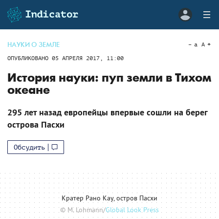
НАУКИ О ЗЕМЛЕ
a
A
ОПУБЛИКОВАНО
05 АПРЕЛЯ 2017, 11:00
История науки: пуп земли в Тихом
океане
295 лет назад европейцы впервые сошли на берег
острова Пасхи
Обсудить
Кратер Рано Кау, остров Пасхи
© M. Lohmann/
Global Look Press