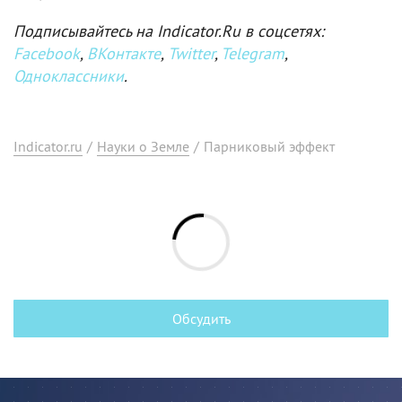
Подписывайтесь на Indicator.Ru в соцсетях:
Facebook
,
ВКонтакте
,
Twitter
,
Telegram
,
Одноклассники
.
Indicator.ru
/
Науки о Земле
/
Парниковый эффект
Обсудить