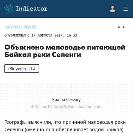
НАУКИ О ЗЕМЛЕ
a
A
ОПУБЛИКОВАНО
17 АВГУСТА 2017, 16:53
Объяснено маловодье питающей
Байкал реки Селенги
Обсудить
Вид на Селенгу
© Денис Майфат/Wikimedia Commons
Географы выяснили, что причиной маловодья реки
Селенги (именно она обеспечивает водой Байкал)