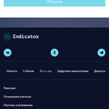
Обсудить
Новости
События
Фото дня
Цифровая энциклопедия
Дискуссион
Редакция
Размещение рекламы
Научным учреждениям