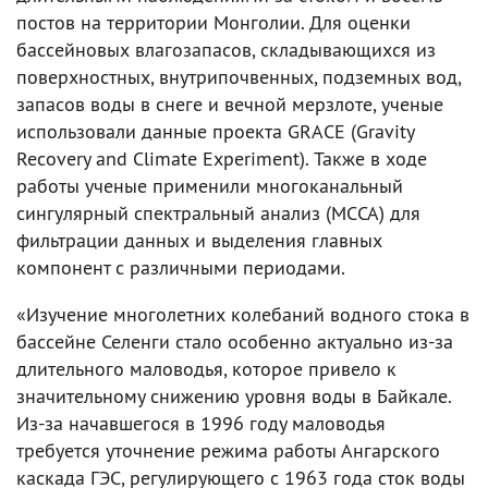
постов на территории Монголии. Для оценки
бассейновых влагозапасов, складывающихся из
поверхностных, внутрипочвенных, подземных вод,
запасов воды в снеге и вечной мерзлоте, ученые
использовали данные проекта GRACE (Gravity
Recovery and Climate Experiment). Также в ходе
работы ученые применили многоканальный
сингулярный спектральный анализ (МССА) для
фильтрации данных и выделения главных
компонент с различными периодами.
«Изучение многолетних колебаний водного стока в
бассейне Селенги стало особенно актуально из-за
длительного маловодья, которое привело к
значительному снижению уровня воды в Байкале.
Из-за начавшегося в 1996 году маловодья
требуется уточнение режима работы Ангарского
каскада ГЭС, регулирующего с 1963 года сток воды