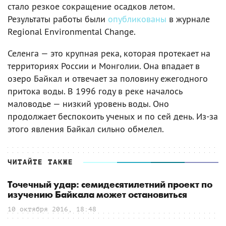
стало резкое сокращение осадков летом.
Результаты работы были
опубликованы
в журнале
Regional Environmental Change.
Селенга — это крупная река, которая протекает на
территориях России и Монголии. Она впадает в
озеро Байкал и отвечает за половину ежегодного
притока воды. В 1996 году в реке началось
маловодье — низкий уровень воды. Оно
продолжает беспокоить ученых и по сей день. Из-за
этого явления Байкал сильно обмелел.
ЧИТАЙТЕ ТАКЖЕ
Точечный удар: семидесятилетний проект по
изучению Байкала может остановиться
10 октября 2016, 18:48