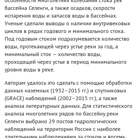
особенности многолетних колебаний стока рек
бассейна Селенги, а также осадков, скорости
испарения воды и запасов воды в бассейнах.
Ученые сделали выводы о наличии внутривековых
циклов в рядах годового и минимального стока.
Под годовым стоком подразумевается количество
воды, протекающей через устье реки за год, а
минимальный сток — количество воды,
проходящей через устье в период минимального
уровня воды в реке.
Авторам удалось это сделать с помощью обработки
данных наземных (1932–2015 гг.) и спутниковых
(GRACE) наблюдений (2002–2015 гг.), а также
анализа литературных данных. Для статистического
анализа многолетних рядов по бассейну реки
Селенги выбрано 29 постов гидрологических
наблюдений на территории России с наиболее
длительными наблюдениями за стоком и восемь