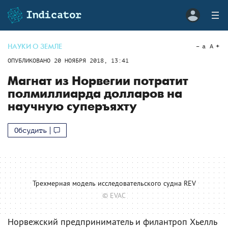
НАУКИ О ЗЕМЛЕ
a
A
ОПУБЛИКОВАНО
20 НОЯБРЯ 2018, 13:41
Магнат из Норвегии потратит
полмиллиарда долларов на
научную суперъяхту
Обсудить
Трехмерная модель исследовательского судна REV
© EVAC
Норвежский предприниматель и филантроп Хьелль