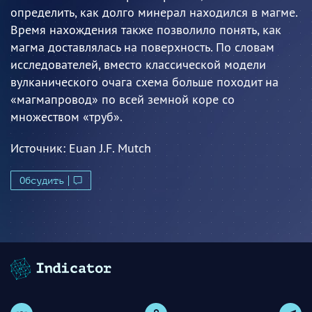
определить, как долго минерал находился в магме.
Время нахождения также позволило понять, как
магма доставлялась на поверхность. По словам
исследователей, вместо классической модели
вулканического очага схема больше походит на
«магмапровод» по всей земной коре со
множеством «труб».
Источник:
Euan J.F. Mutch
Обсудить