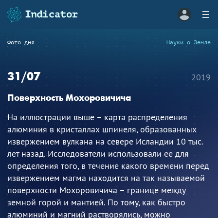
Фото дня
Науки о Земле
31/07
2019
Поверхность Мохоровичича
На иллюстрации выше – карта распределения
алюминия в кристаллах шпинеля, образованных
извержением вулкана на севере Исландии 10 тыс.
лет назад. Исследователи использовали ее для
определения того, в течение какого времени перед
извержением магма находится на так называемой
поверхности Мохоровичича – границе между
земной горой и мантией. По тому, как быстро
алюминий и магний растворялись, можно