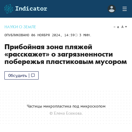
НАУКИ О ЗЕМЛЕ
a
A
ОПУБЛИКОВАНО
06 НОЯБРЯ 2024, 14:59
3
МИН.
Прибойная зона пляжей
«расскажет» о загрязненности
побережья пластиковым мусором
Обсудить
Частицы микропластика под микроскопом
© Елена Есюкова.