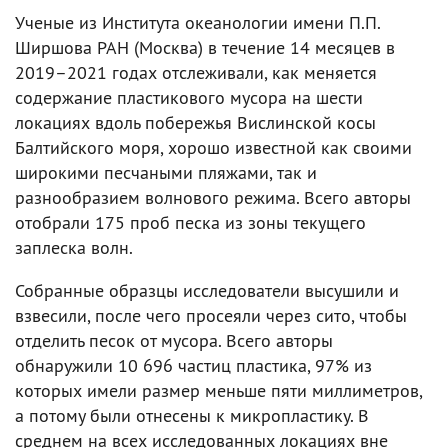
Ученые из Института океанологии имени П.П.
Ширшова РАН (Москва) в течение 14 месяцев в
2019–2021 годах отслеживали, как меняется
содержание пластикового мусора на шести
локациях вдоль побережья Вислинской косы
Балтийского моря, хорошо известной как своими
широкими песчаными пляжами, так и
разнообразием волнового режима. Всего авторы
отобрали 175 проб песка из зоны текущего
заплеска волн.
Собранные образцы исследователи высушили и
взвесили, после чего просеяли через сито, чтобы
отделить песок от мусора. Всего авторы
обнаружили 10 696 частиц пластика, 97% из
которых имели размер меньше пяти миллиметров,
а потому были отнесены к микропластику. В
среднем на всех исследованных локациях вне