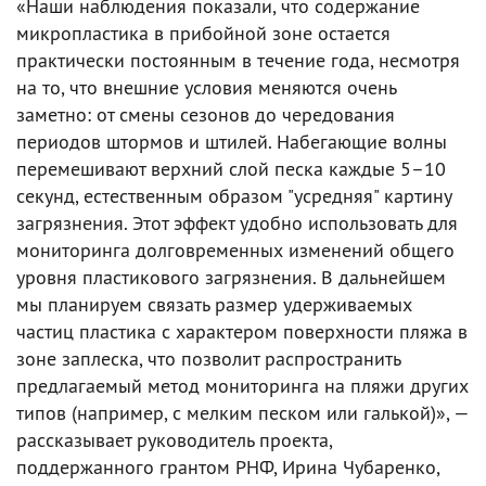
«Наши наблюдения показали, что содержание
микропластика в прибойной зоне остается
практически постоянным в течение года, несмотря
на то, что внешние условия меняются очень
заметно: от смены сезонов до чередования
периодов штормов и штилей. Набегающие волны
перемешивают верхний слой песка каждые 5–10
секунд, естественным образом "усредняя" картину
загрязнения. Этот эффект удобно использовать для
мониторинга долговременных изменений общего
уровня пластикового загрязнения. В дальнейшем
мы планируем связать размер удерживаемых
частиц пластика с характером поверхности пляжа в
зоне заплеска, что позволит распространить
предлагаемый метод мониторинга на пляжи других
типов (например, с мелким песком или галькой)», —
рассказывает руководитель проекта,
поддержанного грантом РНФ, Ирина Чубаренко,