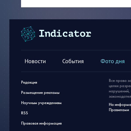
Новости
События
Фото дня
Все права з
Редакция
целях разре
нарушений, 
Размещение рекламы
законодател
Научным учреждениям
На информац
Правилами
RSS
Правовая информация