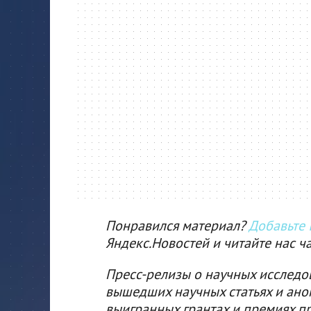
Понравился материал?
Добавьте I
Яндекс.Новостей и читайте нас ч
Пресс-релизы о научных исследо
вышедших научных статьях и ано
выигранных грантах и премиях п