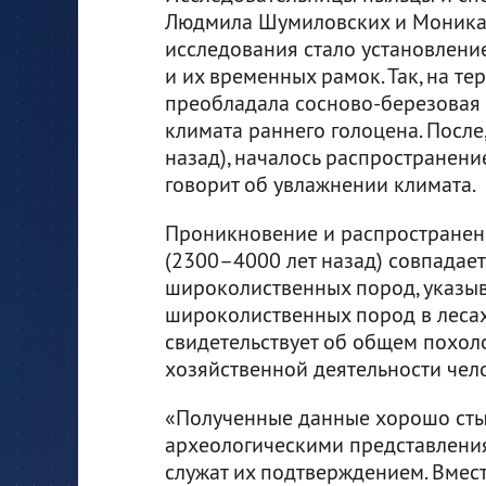
Людмила Шумиловских и Моника 
исследования стало установление
и их временных рамок. Так, на т
преобладала сосново-березовая т
климата раннего голоцена. После
назад), началось распространени
говорит об увлажнении климата.
Проникновение и распространени
(2300–4000 лет назад) совпадае
широколиственных пород, указыв
широколиственных пород в лесах 
свидетельствует об общем похо
хозяйственной деятельности чел
«Полученные данные хорошо сты
археологическими представлени
служат их подтверждением. Вмест