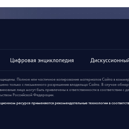
Цифровая энциклопедия
Дискуссионный
ащищены. Полное или частичное копирование материалов Сайта в комме
шено только с письменного разрешения владельца Сайта. В случае обна
виновные лица могут быть привлечены к ответственности в соответствии с 
ьством Российской Федерации.
ионном ресурсе применяются рекомендательные технологии в соответств