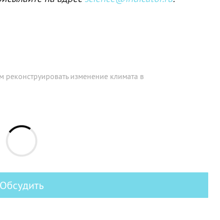
м реконструировать изменение климата в
Обсудить