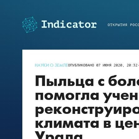
ОТКРЫТИЯ РОС
НАУКИ О ЗЕМЛЕ
ОПУБЛИКОВАНО
07 ИЮНЯ 2020, 20:32
Пыльца с бол
помогла уче
реконструиро
климата в це
Урала