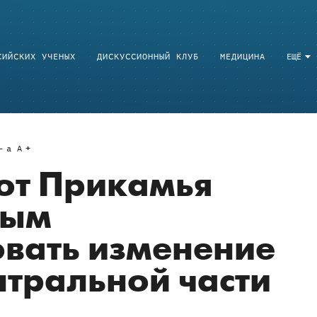
СИЙСКИХ УЧЕНЫХ
ДИСКУССИОННЫЙ КЛУБ
МЕДИЦИНА
ЕЩЁ
a
A
от Прикамья
ным
вать изменение
нтральной части