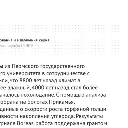
ования и извлечения керна
ресс-служба ПГНИУ
фы из Пермского государственного
о университета в сотрудничестве с
и, что 8800 лет назад климат в
ее влажный, 4000 лет назад стал более
началось похолодание. С помощью анализа
тобрана на болотах Прикамья,
данные о скорости роста торфяной толщи
вности накопления углерода. Результаты
рнале Boreas, работа поддержана грантом