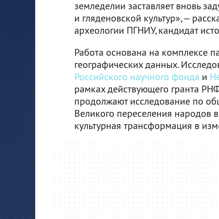
земледелии заставляет вновь зад
и гляденовской культур», — расс
археологии ПГНИУ, кандидат ист
Работа основана на комплексе п
географических данных. Исслед
Российского научного фонда
и
Н
рамках действующего гранта РНФ
продолжают исследование по общ
Великого переселения народов в
культурная трансформация в из