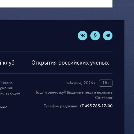
 клуб
Открытия российских ученых
рческих
Indicator, 2026 г.
18+
ружения
Нашли опечатку? Выделите текст и нажмите
действующим
Ctrl+Enter
Телефон редакции:
+7 495 785-17-00
ии с