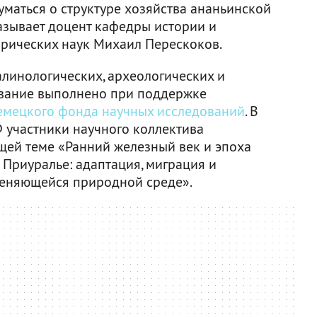
уматься о структуре хозяйства ананьинской
казывает доцент кафедры истории и
орических наук Михаил Перескоков.
алинологических, археологических и
ование выполнено при поддержке
емецкого фонда научных исследований
. В
 участники научного коллектива
ей теме «Ранний железный век и эпоха
 Приуралье: адаптация, миграция и
меняющейся природной среде».