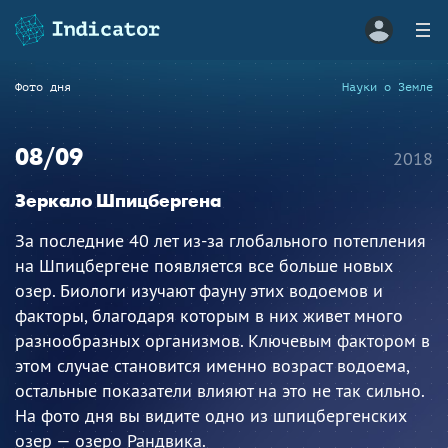
Фото дня
Науки о Земле
08/09
2018
Зеркало Шпицбергена
За последние 40 лет из-за глобального потепления
на Шпицбергене появляется все больше новых
озер. Биологи изучают фауну этих водоемов и
факторы, благодаря которым в них живет много
разнообразных организмов. Ключевым фактором в
этом случае становится именно возраст водоема,
остальные показатели влияют на это не так сильно.
На фото дня вы видите одно из шпицбергенских
озер — озеро Рандвика.