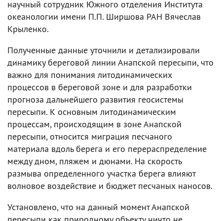
научный сотрудник Южного отделения Института
океанологии имени П.П. Ширшова РАН Вячеслав
Крыленко.
Полученные данные уточнили и детализировали
динамику береговой линии Анапской пересыпи, что
важно для понимания литодинамических
процессов в береговой зоне и для разработки
прогноза дальнейшего развития геосистемы
пересыпи. К основным литодинамическим
процессам, происходящим в зоне Анапской
пересыпи, относится миграция песчаного
материала вдоль берега и его перераспределение
между дном, пляжем и дюнами. На скорость
размыва определенного участка берега влияют
волновое воздействие и бюджет песчаных наносов.
Установлено, что на данный момент Анапской
пересыпи как природному объекту ничто не