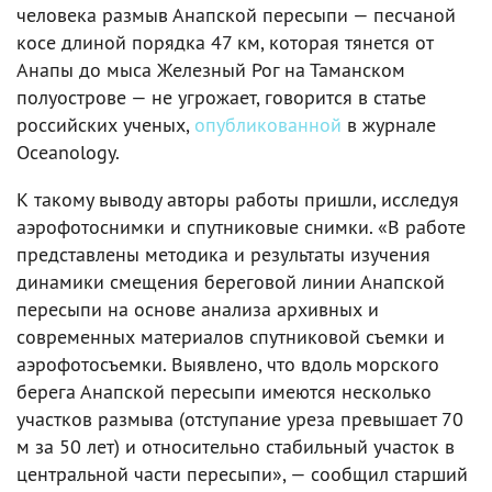
человека размыв Анапской пересыпи — песчаной
косе длиной порядка 47 км, которая тянется от
Анапы до мыса Железный Рог на Таманском
полуострове — не угрожает, говорится в статье
российских ученых,
опубликованной
в журнале
Oceanology.
К такому выводу авторы работы пришли, исследуя
аэрофотоснимки и спутниковые снимки. «В работе
представлены методика и результаты изучения
динамики смещения береговой линии Анапской
пересыпи на основе анализа архивных и
современных материалов спутниковой съемки и
аэрофотосъемки. Выявлено, что вдоль морского
берега Анапской пересыпи имеются несколько
участков размыва (отступание уреза превышает 70
м за 50 лет) и относительно стабильный участок в
центральной части пересыпи», — сообщил старший