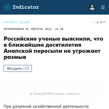
НАУКИ О ЗЕМЛЕ
a
A
ОПУБЛИКОВАНО
01 АВГУСТА 2016, 16:30
Российские ученые выяснили, что
в ближайшие десятилетия
Анапской пересыпи не угрожает
размыв
Обсудить
© Dmitry89/Wikimedia Commons
При разумной хозяйственной деятельности