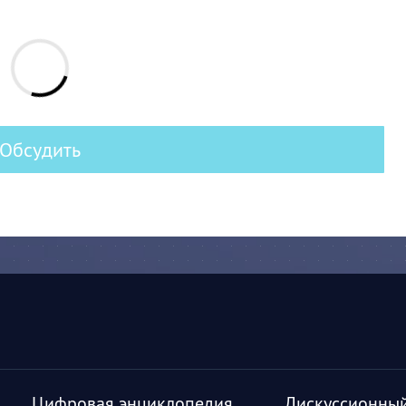
Обсудить
Цифровая энциклопедия
Дискуссионный