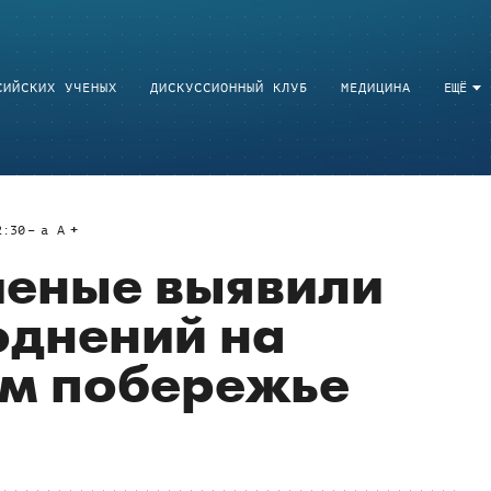
СИЙСКИХ УЧЕНЫХ
ДИСКУССИОННЫЙ КЛУБ
МЕДИЦИНА
ЕЩЁ
2:30
a
A
ченые выявили
однений на
м побережье