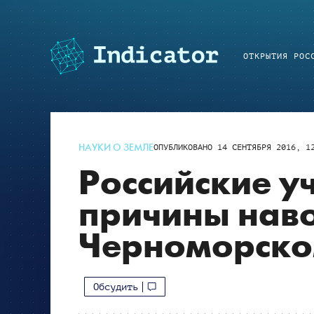
ОТКРЫТИЯ РОС
НАУКИ О ЗЕМЛЕ
ОПУБЛИКОВАНО
14 СЕНТЯБРЯ 2016, 1
Российские у
причины нав
Черноморско
Обсудить