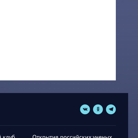
 клуб
Открытия российских ученых