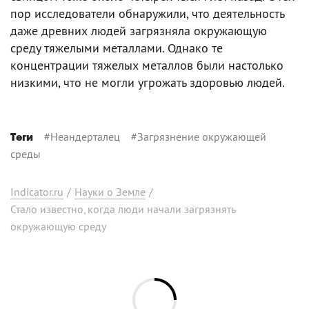
пор исследователи обнаружили, что деятельность
даже древних людей загрязняла окружающую
среду тяжелыми металлами. Однако те
концентрации тяжелых металлов были настолько
низкими, что не могли угрожать здоровью людей.
#
Неандерталец
#
Загрязнение окружающей
Теги
среды
Indicator.ru
/
Науки о Земле
/
Стало известно, когда люди начали загрязнять
окружающую среду