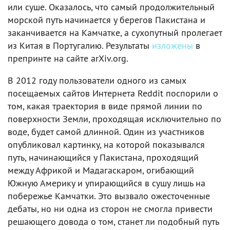
или суше. Оказалось, что самый продолжительный
морской путь начинается у берегов Пакистана и
заканчивается на Камчатке, а сухопутный пролегает
из Китая в Португалию. Результаты
изложены
в
препринте на сайте arXiv.org.
В 2012 году пользователи одного из самых
посещаемых сайтов Интернета Reddit поспорили о
том, какая траектория в виде прямой линии по
поверхности Земли, проходящая исключительно по
воде, будет самой длинной. Один из участников
опубликовал картинку, на которой показывался
путь, начинающийся у Пакистана, проходящий
между Африкой и Мадагаскаром, огибающий
Южную Америку и упирающийся в сушу лишь на
побережье Камчатки. Это вызвало ожесточенные
дебаты, но ни одна из сторон не смогла привести
решающего довода о том, станет ли подобный путь