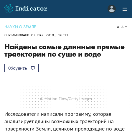
НАУКИ О ЗЕМЛЕ
a
A
ОПУБЛИКОВАНО
07 МАЯ 2018, 16:11
Найдены самые длинные прямые
траектории по суше и воде
Обсудить
© Motion Flow/Getty Images
Исследователи написали программу, которая
анализирует длины возможных траекторий на
поверхности Земли, целиком проходящие по воде