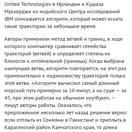
United Technologies в Ирландии и Кушала
Мукхерджи из индийского Центра исследований
IBM описывается алгоритм, который может искать
такие траектории за небольшое время.
Авторы применили метод ветвей и границ, в ходе
которого компьютер сравнивает семейства
траекторий (ветвей) и определяет степень их
близости к оптимальной (границы). Когда выбрана
наилучшая ветвь, алгоритм повторяется, на этот раз
применительно к подмножеству траекторий только
этой ветви. «Алгоритм вычислил самый длинный
морской путь примерно за 10 минут, а на суше — за
45, при этом работая на обычном ноутбуке», —
пишут авторы работы. Оказалось, что
предложенное несколько лет назад решение верно:
если отплыть из Сонмяни в Пакистане и приплыть в
Карагинский район Камчатского края, то длина