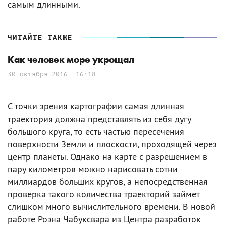
самым длинными.
ЧИТАЙТЕ ТАКЖЕ
Как человек море укрощал
30 октября 2016, 16:18
С точки зрения картографии самая длинная
траектория должна представлять из себя дугу
большого круга, то есть частью пересечения
поверхности Земли и плоскости, проходящей через
центр планеты. Однако на карте с разрешением в
пару километров можно нарисовать сотни
миллиардов больших кругов, а непосредственная
проверка такого количества траекторий займет
слишком много вычислительного времени. В новой
работе Роэна Чабуксвара из Центра разработок