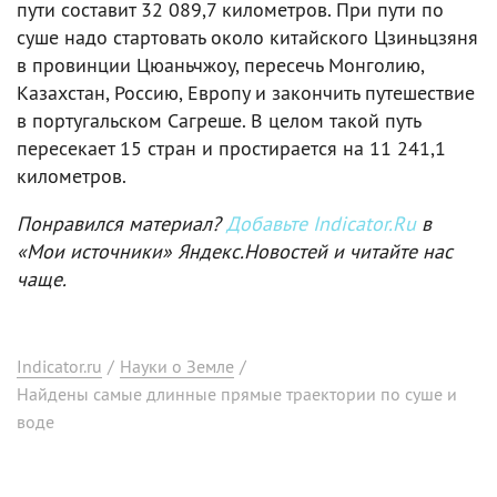
пути составит 32 089,7 километров. При пути по
суше надо стартовать около китайского Цзиньцзяня
в провинции Цюаньчжоу, пересечь Монголию,
Казахстан, Россию, Европу и закончить путешествие
в португальском Сагреше. В целом такой путь
пересекает 15 стран и простирается на 11 241,1
километров.
Понравился материал?
Добавьте Indicator.Ru
в
«Мои источники» Яндекс.Новостей и читайте нас
чаще.
Indicator.ru
/
Науки о Земле
/
Найдены самые длинные прямые траектории по суше и
воде