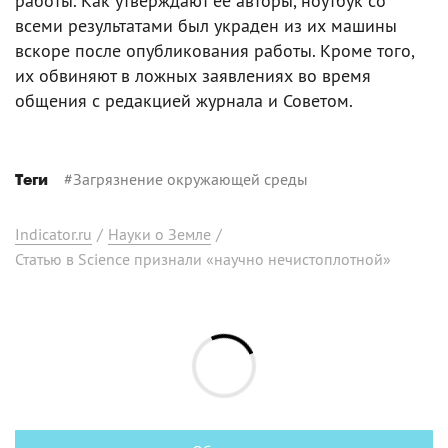
работы. Как утверждают ее авторы, ноутбук со
всеми результатами был украден из их машины
вскоре после опубликования работы. Кроме того,
их обвиняют в ложных заявлениях во время
общения с редакцией журнала и Советом.
#
Загрязнение окружающей среды
Теги
Indicator.ru
/
Науки о Земле
/
Статью в Science признали «научно нечистоплотной»