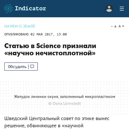
НАУКИ О ЗЕМЛЕ
a
A
ОПУБЛИКОВАНО
02 МАЯ 2017, 13:00
Статью в Science признали
«научно нечистоплотной»
Обсудить
Желудок личинки окуня, заполненный микропластиком
© Oona Lönnstedt
Шведский Центральный совет по этике вынес
решение, обвиняющее в «научной