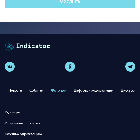
Обсудить
Новости
События
Фото дня
Цифровая энциклопедия
Дискуссион
Редакция
Размещение рекламы
Научным учреждениям