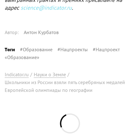
адрес
science@indicator.ru
.
Автор
:
Антон Курбатов
#
Образование
#
Нацпроекты
#
Нацпроект
Теги
«Образование»
Indicator.ru
/
Науки о Земле
/
Школьники из России взяли пять серебряных медалей
Европейской олимпиады по географии