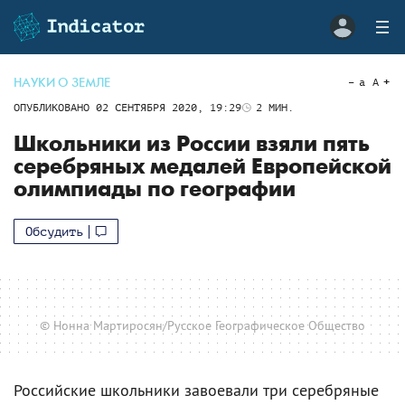
НАУКИ О ЗЕМЛЕ
a
A
ОПУБЛИКОВАНО
02 СЕНТЯБРЯ 2020, 19:29
2
МИН.
Школьники из России взяли пять
серебряных медалей Европейской
олимпиады по географии
Обсудить
© Нонна Мартиросян/Русское Географическое Общество
Российские школьники завоевали три серебряные