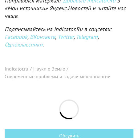
Понравился материал?
Добавьте Indicator.Ru
в
«Мои источники» Яндекс.Новостей и читайте нас
чаще.
Подписывайтесь на Indicator.Ru в соцсетях:
Facebook
,
ВКонтакте
,
Twitter
,
Telegram
,
Одноклассники
.
Indicator.ru
/
Науки о Земле
/
Современные проблемы и задачи метеорологии
Обсудить