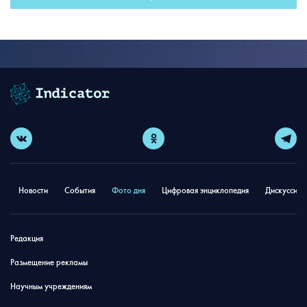
Новости
События
Фото дня
Цифровая энциклопедия
Дискуссион
Редакция
Размещение рекламы
Научным учреждениям