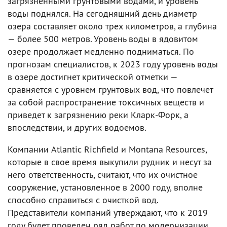
загрязненными грунтовыми водами, и уровень
воды поднялся. На сегодняшний день диаметр
озера составляет около трех километров, а глубина
— более 500 метров. Уровень воды в ядовитом
озере продолжает медленно подниматься. По
прогнозам специалистов, к 2023 году уровень воды
в озере достигнет критической отметки —
сравняется с уровнем грунтовых вод, что повлечет
за собой распространение токсичных веществ и
приведет к загрязнению реки Кларк-Форк, а
впоследствии, и других водоемов.
Компании Atlantic Richfield и Montana Resources,
которые в свое время выкупили рудник и несут за
него ответственность, считают, что их очистное
сооружение, установленное в 2000 году, вполне
способно справиться с очисткой вод.
Представители компаний утверждают, что к 2019
году будет проведен ряд работ по модернизации