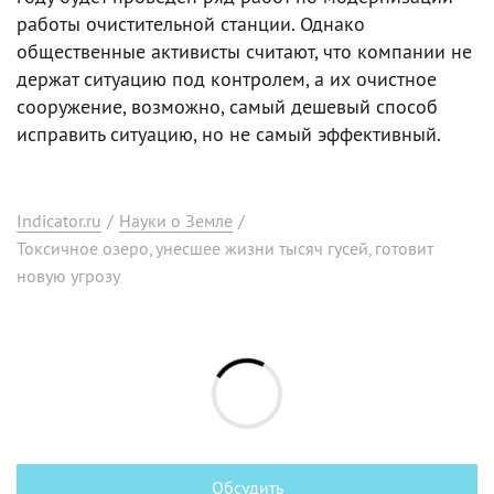
работы очистительной станции. Однако
общественные активисты считают, что компании не
держат ситуацию под контролем, а их очистное
сооружение, возможно, самый дешевый способ
исправить ситуацию, но не самый эффективный.
Indicator.ru
/
Науки о Земле
/
Токсичное озеро, унесшее жизни тысяч гусей, готовит
новую угрозу
Обсудить