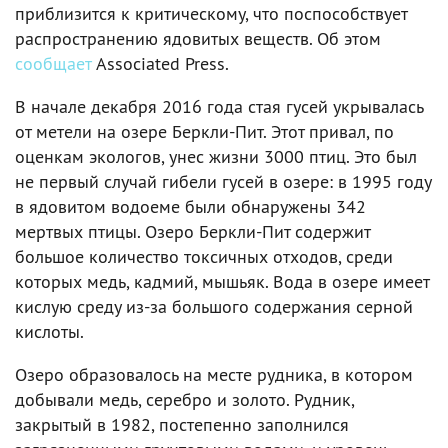
приблизится к критическому, что поспособствует
распространению ядовитых веществ. Об этом
сообщает
Associated Press.
В начале декабря 2016 года стая гусей укрывалась
от метели на озере Беркли-Пит. Этот привал, по
оценкам экологов, унес жизни 3000 птиц. Это был
не первый случай гибели гусей в озере: в 1995 году
в ядовитом водоеме были обнаружены 342
мертвых птицы. Озеро Беркли-Пит содержит
большое количество токсичных отходов, среди
которых медь, кадмий, мышьяк. Вода в озере имеет
кислую среду из-за большого содержания серной
кислоты.
Озеро образовалось на месте рудника, в котором
добывали медь, серебро и золото. Рудник,
закрытый в 1982, постепенно заполнился