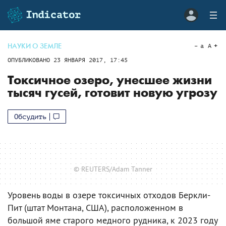
НАУКИ О ЗЕМЛЕ
a
A
ОПУБЛИКОВАНО
23 ЯНВАРЯ 2017, 17:45
Токсичное озеро, унесшее жизни
тысяч гусей, готовит новую угрозу
Обсудить
© REUTERS/Adam Tanner
Уровень воды в озере токсичных отходов Беркли-
Пит (штат Монтана, США), расположенном в
большой яме старого медного рудника, к 2023 году