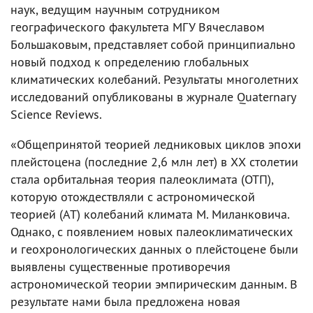
наук, ведущим научным сотрудником
географического факультета МГУ Вячеславом
Большаковым, представляет собой принципиально
новый подход к определению глобальных
климатических колебаний. Результаты многолетних
исследований опубликованы в журнале Quaternary
Science Reviews.
«Общепринятой теорией ледниковых циклов эпохи
плейстоцена (последние 2,6 млн лет) в ХХ столетии
стала орбитальная теория палеоклимата (ОТП),
которую отождествляли с астрономической
теорией (АТ) колебаний климата М. Миланковича.
Однако, с появлением новых палеоклиматических
и геохронологических данных о плейстоцене были
выявлены существенные противоречия
астрономической теории эмпирическим данным. В
результате нами была предложена новая