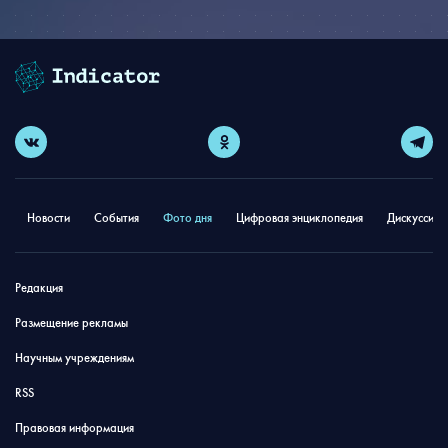
Новости
События
Фото дня
Цифровая энциклопедия
Дискуссион
Редакция
Размещение рекламы
Научным учреждениям
RSS
Правовая информация