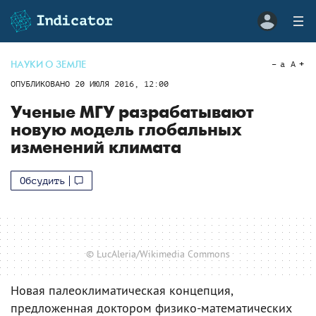
НАУКИ О ЗЕМЛЕ
a
A
ОПУБЛИКОВАНО
20 ИЮЛЯ 2016, 12:00
Ученые МГУ разрабатывают
новую модель глобальных
изменений климата
Обсудить
© LucAleria/Wikimedia Commons
Новая палеоклиматическая концепция,
предложенная доктором физико-математических