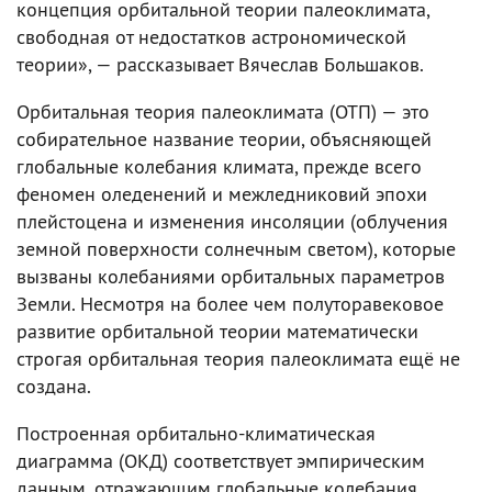
концепция орбитальной теории палеоклимата,
свободная от недостатков астрономической
теории», — рассказывает Вячеслав Большаков.
Орбитальная теория палеоклимата (ОТП) — это
собирательное название теории, объясняющей
глобальные колебания климата, прежде всего
феномен оледенений и межледниковий эпохи
плейстоцена и изменения инсоляции (облучения
земной поверхности солнечным светом), которые
вызваны колебаниями орбитальных параметров
Земли. Несмотря на более чем полуторавековое
развитие орбитальной теории математически
строгая орбитальная теория палеоклимата ещё не
создана.
Построенная орбитально-климатическая
диаграмма (ОКД) соответствует эмпирическим
данным, отражающим глобальные колебания