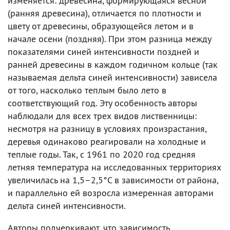
изменяется: древесина, формирующаяся весной
(ранняя древесина), отличается по плотности и
цвету от древесины, образующейся летом и в
начале осени (поздняя). При этом разница между
показателями синей интенсивности поздней и
ранней древесины в каждом годичном кольце (так
называемая дельта синей интенсивности) зависела
от того, насколько теплым было лето в
соответствующий год. Эту особенность авторы
наблюдали для всех трех видов лиственницы:
несмотря на разницу в условиях произрастания,
деревья одинаково реагировали на холодные и
теплые годы. Так, с 1961 по 2020 год средняя
летняя температура на исследованных территориях
увеличилась на 1,5–2,5°C в зависимости от района,
и параллельно ей возросла измеренная авторами
дельта синей интенсивности.
Авторы подчеркивают, что зависимость