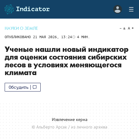
НАУКИ О ЗЕМЛЕ
a
A
ОПУБЛИКОВАНО
21 МАЯ 2026, 13:24
4
МИН.
Ученые нашли новый индикатор
для оценки состояния сибирских
лесов в условиях меняющегося
климата
Обсудить
Извлечение керна
© Альберто Арсак / из личного архива