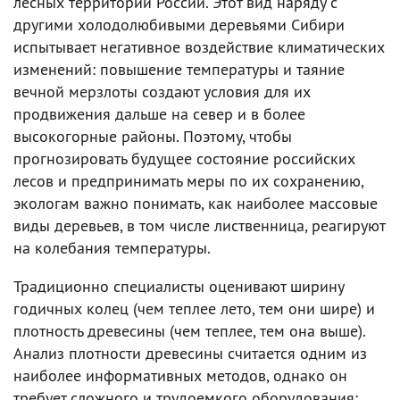
лесных территорий России. Этот вид наряду с
другими холодолюбивыми деревьями Сибири
испытывает негативное воздействие климатических
изменений: повышение температуры и таяние
вечной мерзлоты создают условия для их
продвижения дальше на север и в более
высокогорные районы. Поэтому, чтобы
прогнозировать будущее состояние российских
лесов и предпринимать меры по их сохранению,
экологам важно понимать, как наиболее массовые
виды деревьев, в том числе лиственница, реагируют
на колебания температуры.
Традиционно специалисты оценивают ширину
годичных колец (чем теплее лето, тем они шире) и
плотность древесины (чем теплее, тем она выше).
Анализ плотности древесины считается одним из
наиболее информативных методов, однако он
требует сложного и трудоемкого оборудования: