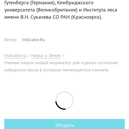
Гутенберга (Германия), Кембриджского
университета (Великобритания) и Института леса
имени В.Н. Сукачева СО РАН (Красноярск).
Автор
:
Indicator.Ru
Indicator.ru
/
Науки о Земле
/
Ученые нашли новый индикатор для оценки состояния
сибирских лесов в условиях меняющегося климата
Обсудить