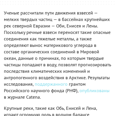
Ученые рассчитали пути движения взвесей —
мелких твердых частиц — в бассейнах крупнейших
рек северной Евразии — Оби, Енисея и Лены.
Поскольку речные взвеси переносят такие опасные
соединения как тяжелые металлы, а также
определяют вынос материкового углерода в
составе органических соединений в Мировой
океан, данные о причинах, по которым твердые
частицы попадают в воду, позволят прогнозировать
последствия климатических изменений и
антропогенного воздействия в Арктике. Результаты
исследования,
поддержанного
грантом
Российского научного фонда (РНФ),
опубликованы
в журнале Catena.
Крупные реки, такие как Обь, Енисей и Лена,
играют огромную роль в водном балансе