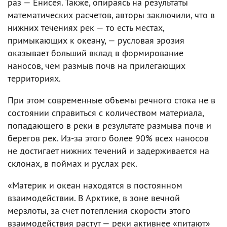
раз — Енисея. Также, опираясь на результаты
математических расчетов, авторы заключили, что в
нижних течениях рек — то есть местах,
примыкающих к океану, — русловая эрозия
оказывает больший вклад в формирование
наносов, чем размыв почв на прилегающих
территориях.
При этом современные объемы речного стока не в
состоянии справиться с количеством материала,
попадающего в реки в результате размыва почв и
берегов рек. Из-за этого более 90% всех наносов
не достигает нижних течений и задерживается на
склонах, в поймах и руслах рек.
«Материк и океан находятся в постоянном
взаимодействии. В Арктике, в зоне вечной
мерзлоты, за счет потепления скорости этого
взаимодействия растут — реки активнее «питают»