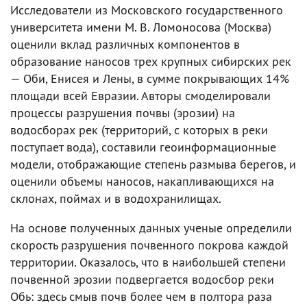
Исследователи из Московского государственного
университета имени М. В. Ломоносова (Москва)
оценили вклад различных компонентов в
образование наносов трех крупных сибирских рек
— Оби, Енисея и Лены, в сумме покрывающих 14%
площади всей Евразии. Авторы смоделировали
процессы разрушения почвы (эрозии) на
водосборах рек (территорий, с которых в реки
поступает вода), составили геоинформационные
модели, отображающие степень размыва берегов, и
оценили объемы наносов, накапливающихся на
склонах, поймах и в водохранилищах.
На основе полученных данных ученые определили
скорость разрушения почвенного покрова каждой
территории. Оказалось, что в наибольшей степени
почвенной эрозии подвергается водосбор реки
Обь: здесь смыв почв более чем в полтора раза