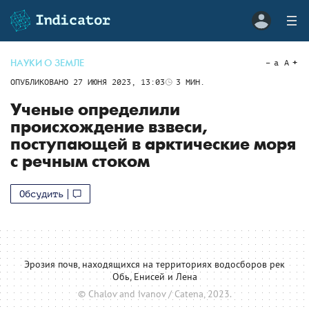
НАУКИ О ЗЕМЛЕ
a
A
ОПУБЛИКОВАНО
27 ИЮНЯ 2023, 13:03
3
МИН.
Ученые определили
происхождение взвеси,
поступающей в арктические моря
с речным стоком
Обсудить
Эрозия почв, находящихся на территориях водосборов рек
Обь, Енисей и Лена
© Chalov and Ivanov / Catena, 2023.