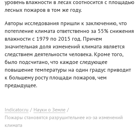
уровень влажности в лесах соотносится с площадью
лесных пожаров в том же году.
Авторы исследования пришли к заключению, что
потепление климата ответственно за 55% снижения
влажности с 1979 по 2015 год. Причем
значительная доля изменений климата является
следствием деятельности человека. Кроме того,
было подсчитано, что каждое следующее
повышение температуры на один градус приводит
к большему росту площади пожаров, чем
предыдущее.
Indicator.ru
/
Науки о Земле
/
Пожары становятся разрушительнее из-за изменений
климата