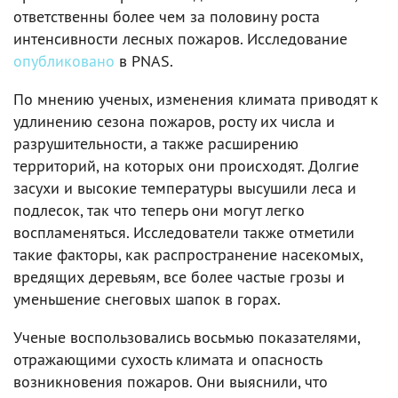
ответственны более чем за половину роста
интенсивности лесных пожаров. Исследование
опубликовано
в PNAS.
По мнению ученых, изменения климата приводят к
удлинению сезона пожаров, росту их числа и
разрушительности, а также расширению
территорий, на которых они происходят. Долгие
засухи и высокие температуры высушили леса и
подлесок, так что теперь они могут легко
воспламеняться. Исследователи также отметили
такие факторы, как распространение насекомых,
вредящих деревьям, все более частые грозы и
уменьшение снеговых шапок в горах.
Ученые воспользовались восьмью показателями,
отражающими сухость климата и опасность
возникновения пожаров. Они выяснили, что