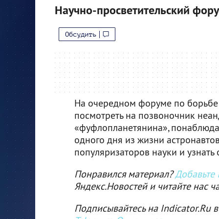
Научно-просветительский фор
Обсудить
На очередном форуме по борьбе 
посмотреть на позвоночник неанд
«фуфлопланетянина», понаблюда
одного дня из жизни астронавтов
популяризаторов науки и узнать
Понравился материал?
Добавьте I
Яндекс.Новостей и читайте нас ч
Подписывайтесь на Indicator.Ru в