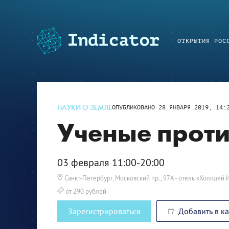
ОТКРЫТИЯ РОС
НАУКИ О ЗЕМЛЕ
ОПУБЛИКОВАНО
28 ЯНВАРЯ 2019, 14:
Ученые проти
03 февраля 11:00-20:00
Санкт-Петербург, Московский пр., 97А
- отель «Холидей 
от 290 рублей
Зарегистрироваться
Добавить в к