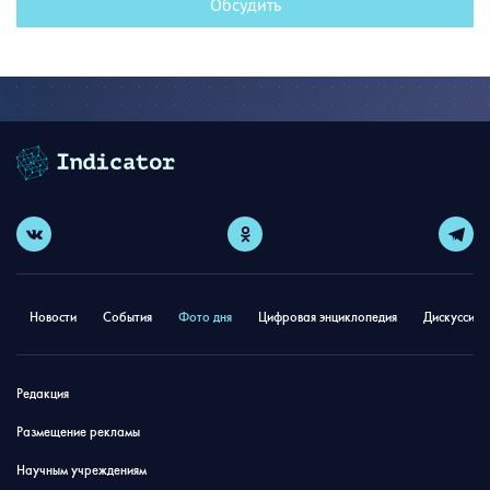
Обсудить
Новости
События
Фото дня
Цифровая энциклопедия
Дискуссион
Редакция
Размещение рекламы
Научным учреждениям