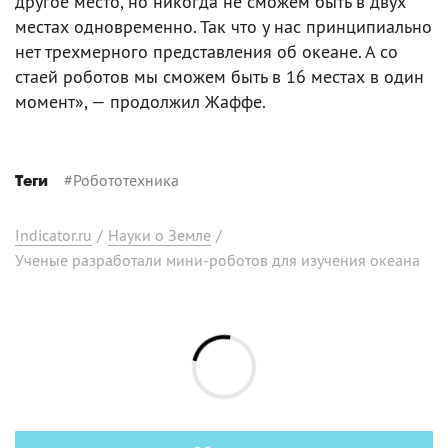
другое место, но никогда не сможем быть в двух
местах одновременно. Так что у нас принципиально
нет трехмерного представления об океане. А со
стаей роботов мы сможем быть в 16 местах в один
момент», — продолжил Жаффе.
#
Робототехника
Теги
Indicator.ru
/
Науки о Земле
/
Ученые разработали мини-роботов для изучения океана