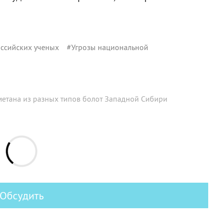
ссийских ученых
#
Угрозы национальной
метана из разных типов болот Западной Сибири
Обсудить