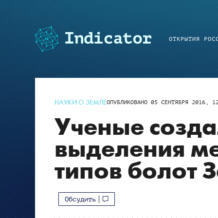
ОТКРЫТИЯ РОС
НАУКИ О ЗЕМЛЕ
ОПУБЛИКОВАНО
05 СЕНТЯБРЯ 2016, 1
Ученые созда
выделения ме
типов болот 
Обсудить