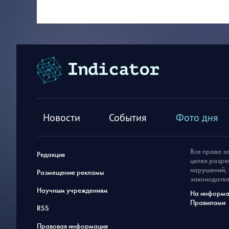
Новости
События
Фото дня
Все права з
Редакция
целях разре
нарушений, 
Размещение рекламы
законодател
Научным учреждениям
На информац
Правилами
RSS
Правовая информация