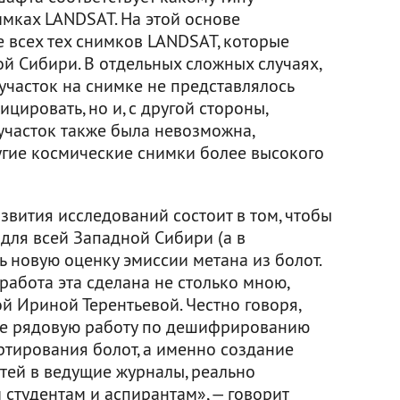
мках LANDSAT. На этой основе
всех тех снимков LANDSAT, которые
й Сибири. В отдельных сложных случаях,
 участок на снимке не представлялось
ировать, но и, с другой стороны,
участок также была невозможна,
гие космические снимки более высокого
вития исследований состоит в том, чтобы
 для всей Западной Сибири (а в
ь новую оценку эмиссии метана из болот.
работа эта сделана не столько мною,
й Ириной Терентьевой. Честно говоря,
не рядовую работу по дешифрированию
ртирования болот, а именно создание
тей в ведущие журналы, реально
 студентам и аспирантам», — говорит