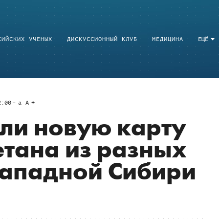
СИЙСКИХ УЧЕНЫХ
ДИСКУССИОННЫЙ КЛУБ
МЕДИЦИНА
ЕЩЁ
2:00
a
A
ли новую карту
тана из разных
Западной Сибири