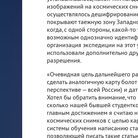
изображений на космических сни
осуществлялось дешифрирование 
покрывают таежную зону Западно
когда, с одной стороны, какой-то
возможным однозначно идентифиц
организация экспедиции на этот 
использовали дополнительно дру
разрешения.
«Очевидная цель дальнейшего раз
сделать аналогичную карту болот
перспективе — всей России) и дат
Хотел бы обратить внимание, что 
сколько нашей бывшей студентко
главным достижением я считаю 
космических снимков с целью ка
системы обучения написанию ста
позволяющей писать такие статьи