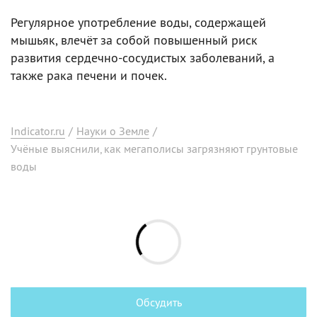
Регулярное употребление воды, содержащей
мышьяк, влечёт за собой повышенный риск
развития сердечно-сосудистых заболеваний, а
также рака печени и почек.
Indicator.ru
/
Науки о Земле
/
Учёные выяснили, как мегаполисы загрязняют грунтовые
воды
Обсудить