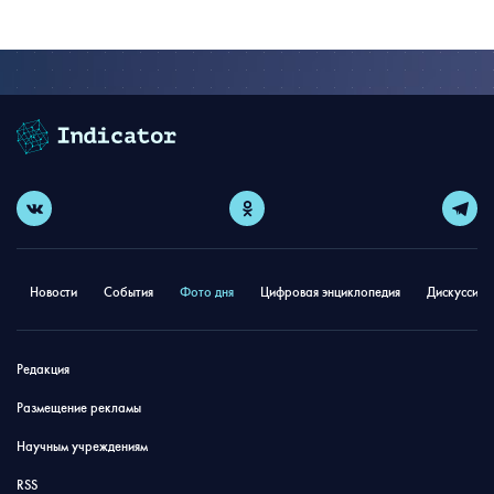
Новости
События
Фото дня
Цифровая энциклопедия
Дискуссион
Редакция
Размещение рекламы
Научным учреждениям
RSS