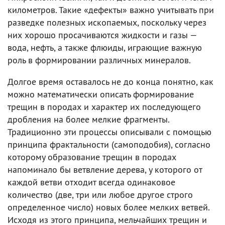
километров. Такие «дефекты» важно учитывать при
разведке полезных ископаемых, поскольку через
них хорошо просачиваются жидкости и газы —
вода, нефть, а также флюиды, играющие важную
роль в формировании различных минералов.
Долгое время оставалось не до конца понятно, как
можно математически описать формирование
трещин в породах и характер их последующего
дробления на более мелкие фрагменты.
Традиционно эти процессы описывали с помощью
принципа фрактальности (самоподобия), согласно
которому образование трещин в породах
напоминало бы ветвление дерева, у которого от
каждой ветви отходит всегда одинаковое
количество (две, три или любое другое строго
определенное число) новых более мелких ветвей.
Исходя из этого принципа, мельчайших трещин и