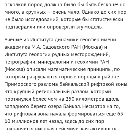
осколков пород должно было бы быть бесконечно
много, а крупных — очень мало. Однако до сих пор
не было исследований, которые бы статистически
подтвердили или опровергли эту модель.
Ученые из Института динамики геосфер имени
академика М.А. Садовского РАН (Москва) и
Института геологии рудных месторождений,
петрографии, минералогии и геохимии РАН
(Москва) описали математические принципы, по
которым разрушаются горные породы в районе
Приморского разлома Байкальской рифтовой зоны.
Это крупный региональный разлом, который
протянулся более чем на 250 километров вдоль
западного берега озера Байкал. Несмотря на то,
что рифтовая зона начала формироваться еще 65–
60 миллионов лет назад, здесь до сих пор
сохраняется высокая сейсмическая активность.