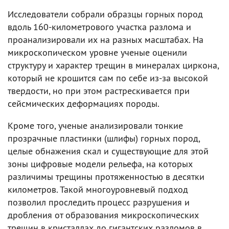
Исследователи собрали образцы горных пород
вдоль 160-километрового участка разлома и
проанализировали их на разных масштабах. На
микроскопическом уровне ученые оценили
структуру и характер трещин в минералах циркона,
который не крошится сам по себе из-за высокой
твердости, но при этом растрескивается при
сейсмических деформациях породы.
Кроме того, ученые анализировали тонкие
прозрачные пластинки (шлифы) горных пород,
целые обнажения скал и существующие для этой
зоны цифровые модели рельефа, на которых
различимы трещины протяженностью в десятки
километров. Такой многоуровневый подход
позволил проследить процесс разрушения и
дробления от образования микроскопических
трещин в кристаллах до гигантских разломов в