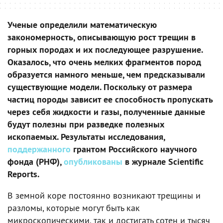
Ученые определили математическую
закономерность, описывающую рост трещин в
горных породах и их последующее разрушение.
Оказалось, что очень мелких фрагментов пород
образуется намного меньше, чем предсказывали
существующие модели. Поскольку от размера
частиц породы зависит ее способность пропускать
через себя жидкости и газы, полученные данные
будут полезны при разведке полезных
ископаемых. Результаты исследования,
поддержанного
грантом Российского научного
фонда (РНФ),
опубликованы
в журнале Scientific
Reports.
В земной коре постоянно возникают трещины и
разломы, которые могут быть как
микроскопическими, так и достигать сотен и тысяч