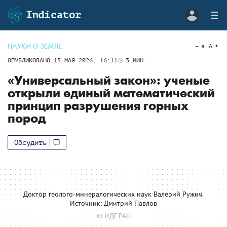
НАУКИ О ЗЕМЛЕ
a
A
ОПУБЛИКОВАНО
15 МАЯ 2026, 16:11
3
МИН.
«Универсальный закон»: ученые
открыли единый математический
принцип разрушения горных
пород
Обсудить
Доктор геолого-минералогических наук Валерий Ружич.
Источник: Дмитрий Павлов
© ИДГ РАН