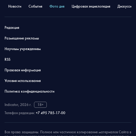
Новости
События
Фото дня
Цифровая энциклопедия
Дискуссион
Редакция
Размещение рекламы
Научным учреждениям
RSS
Правовая информация
Условия использования
Политика конфиденциальности
Indicator, 2026 г.
18+
Телефон редакции:
+7 495 785-17-00
Все права защищены. Полное или частичное копирование материалов Сайта в