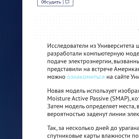
Обсудить
Исследователи из Университета 
разработали компьютерную моде
подаче электроэнергии, вызванн
представили на встрече Америка
можно
ознакомиться
на сайте Ун
Новая модель использует изобра
Moisture Active Passive (SMAP), 
Затем модель определяет места, 
вероятностью заденут линии элек
Так, за несколько дней до урага
спутниковые карты влажности по