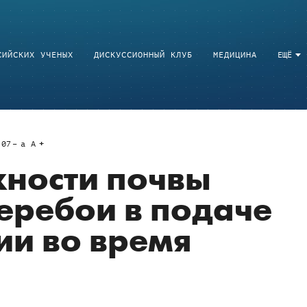
СИЙСКИХ УЧЕНЫХ
ДИСКУССИОННЫЙ КЛУБ
МЕДИЦИНА
ЕЩЁ
:07
a
A
ности почвы
еребои в подаче
ии во время