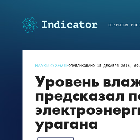
ОТКРЫТИЯ РОС
НАУКИ О ЗЕМЛЕ
ОПУБЛИКОВАНО
15 ДЕКАБРЯ 2016, 09
Уровень влаж
предсказал п
электроэнерг
урагана