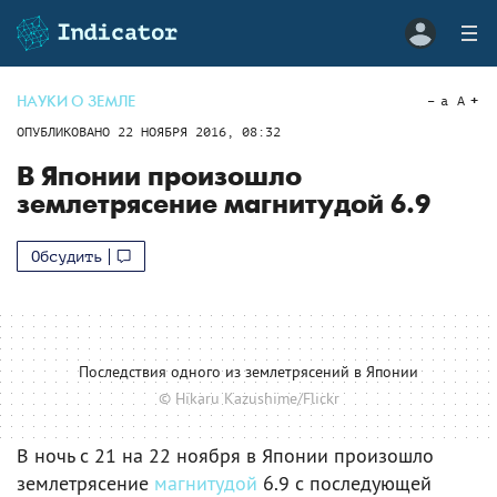
НАУКИ О ЗЕМЛЕ
a
A
ОПУБЛИКОВАНО
22 НОЯБРЯ 2016, 08:32
В Японии произошло
землетрясение магнитудой 6.9
Обсудить
Последствия одного из землетрясений в Японии
© Hikaru Kazushime/Flickr
В ночь с 21 на 22 ноября в Японии произошло
землетрясение
магнитудой
6.9 с последующей