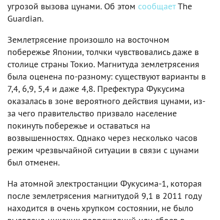
угрозой вызова цунами. Об этом
сообщает
The
Guardian.
Землетрясение произошло на восточном
побережье Японии, толчки чувствовались даже в
столице страны Токио. Магнитуда землетрясения
была оценена по-разному: существуют варианты в
7,4, 6,9, 5,4 и даже 4,8. Префектура Фукусима
оказалась в зоне вероятного действия цунами, из-
за чего правительство призвало население
покинуть побережье и оставаться на
возвышенностях. Однако через несколько часов
режим чрезвычайной ситуации в связи с цунами
был отменен.
На атомной электростанции Фукусима-1, которая
после землетрясения магнитудой 9,1 в 2011 году
находится в очень хрупком состоянии, не было