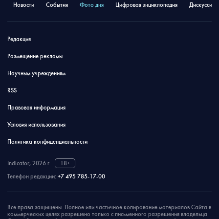
Новости
События
Фото дня
Цифровая энциклопедия
Дискуссион
Редакция
Размещение рекламы
Научным учреждениям
RSS
Правовая информация
Условия использования
Политика конфиденциальности
Indicator, 2026 г.
18+
Телефон редакции:
+7 495 785-17-00
Все права защищены. Полное или частичное копирование материалов Сайта в
коммерческих целях разрешено только с письменного разрешения владельца