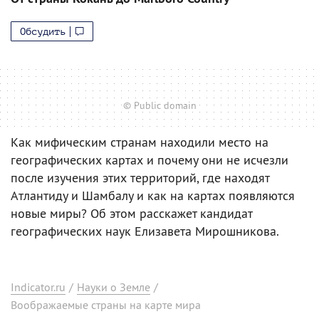
Обсудить
© Public domain
Как мифическим странам находили место на
географических картах и почему они не исчезли
после изучения этих территорий, где находят
Атлантиду и Шамбалу и как на картах появляются
новые миры? Об этом расскажет кандидат
географических наук Елизавета Мирошникова.
Indicator.ru
/
Науки о Земле
/
Воображаемые страны на карте мира