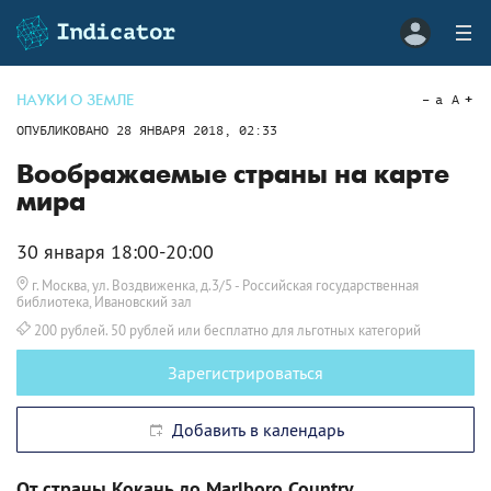
НАУКИ О ЗЕМЛЕ
a
A
ОПУБЛИКОВАНО
28 ЯНВАРЯ 2018, 02:33
Воображаемые страны на карте
мира
30 января 18:00-20:00
г. Москва, ул. Воздвиженка, д.3/5
- Российская государственная
библиотека, Ивановский зал
200 рублей. 50 рублей или бесплатно для льготных категорий
Зарегистрироваться
Добавить в календарь
От страны Кокань до Marlboro Country