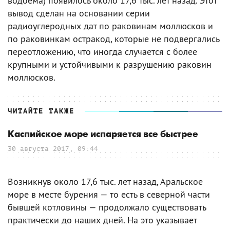
водоема) появилось около 17,6 тыс. лет назад. Этот
вывод сделан на основании серии
радиоуглеродных дат по раковинам моллюсков и
по раковинкам остракод, которые не подвергались
переотложению, что иногда случается с более
крупными и устойчивыми к разрушению раковин
моллюсков.
ЧИТАЙТЕ ТАКЖЕ
Каспийское море испаряется все быстрее
30 августа 2017, 09:44
Возникнув около 17,6 тыс. лет назад, Аральское
море в месте бурения — то есть в северной части
бывшей котловины — продолжало существовать
практически до наших дней. На это указывает