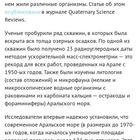
нем жили различные организмы. Статья об этом
опубликована
в журнале Quaternary Science
Reviews.
Ученые пробурили ряд скважин, в которых была
вскрыта вся толща озерных осадков. По одной из
скважин было получено 23 радиоуглеродных даты
методом ускорительной масс-спектрометрии — это
рекорд для всех работ, проведенных на Арале с
1950-ых годов. Также были изучены литология
(состав отложений) и микрофауна (мелкие и
микроскопические водные организмы с
раковинами из карбоната кальция — остракоды и
фораминиферы) Аральского моря.
Исследователи впервые надежно установили, что
современное Аральское море (в размерах до 1970-
ых годов, когда началось уменьшение площади