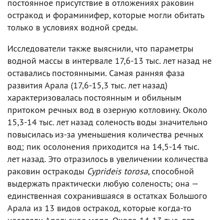
постоянное присутствие в отложениях раковин
остракод и фораминифер, которые могли обитать
только в условиях водной среды.
Исследователи также выяснили, что параметры
водной массы в интервале 17,6-13 тыс. лет назад не
оставались постоянными. Самая ранняя фаза
развития Арала (17,6-15,3 тыс. лет назад)
характеризовалась постоянным и обильным
притоком речных вод в озерную котловину. Около
15,3-14 тыс. лет назад соленость воды значительно
повысилась из-за уменьшения количества речных
вод; пик осолонения приходится на 14,5-14 тыс.
лет назад. Это отразилось в увеличении количества
раковин остракоды
Cyprideis torosa
, способной
выдержать практически любую соленость; она —
единственная сохранившаяся в остатках Большого
Арала из 13 видов остракод, которые когда-то