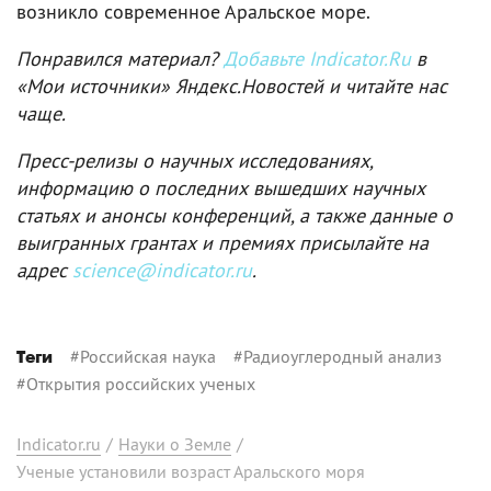
возникло современное Аральское море.
Понравился материал?
Добавьте Indicator.Ru
в
«Мои источники» Яндекс.Новостей и читайте нас
чаще.
Пресс-релизы о научных исследованиях,
информацию о последних вышедших научных
статьях и анонсы конференций, а также данные о
выигранных грантах и премиях присылайте на
адрес
science@indicator.ru
.
#
Российская наука
#
Радиоуглеродный анализ
Теги
#
Открытия российских ученых
Indicator.ru
/
Науки о Земле
/
Ученые установили возраст Аральского моря