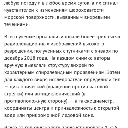
любую погоду и в любое время суток, а их сигнал
чувствителен к изменениям шероховатости
морской поверхности, вызванным вихревыми
течениями.
Всего ученые проанализировали более трех тысяч
радиолокационных изображений высокого
разрешения, полученных спутниками с января по
декабрь 2018 года. На каждом снимке авторы
вручную выявляли структуру вихрей по
характерным спиралевидным проявлениям. Затем
для каждого вихря исследователи определили тип
— циклонический (вращение против часовой
стрелки) или антициклонический (в
противоположную сторону), — а также диаметр,
координаты центра и принадлежность к открытой
воде или прикромочной ледовой зоне.
Всего за год океанологи зарегистрировали 1 758