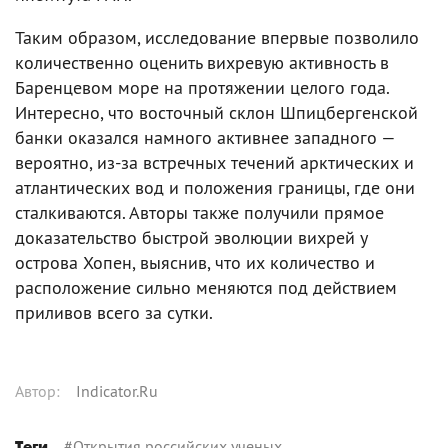
Таким образом, исследование впервые позволило
количественно оценить вихревую активность в
Баренцевом море на протяжении целого года.
Интересно, что восточный склон Шпицбергенской
банки оказался намного активнее западного —
вероятно, из-за встречных течений арктических и
атлантических вод и положения границы, где они
сталкиваются. Авторы также получили прямое
доказательство быстрой эволюции вихрей у
острова Хопен, выяснив, что их количество и
расположение сильно меняются под действием
приливов всего за сутки.
Автор
:
Indicator.Ru
#
Открытия российских ученых
Теги