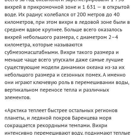
вихрей в прикромочной зоне и 1 631 — в открытой
воде. Их радиус колебался от 200 метров до 40
километров, при этом вихри в ледовой зоне были в
среднем вдвое крупнее. Больше всего оказалось
вихрей небольшого размера, с диаметром 2–4
километра, которые называются
субмезомасштабными. Вихри такого размера и
меньше чаще всего упускали даже самые лучшие
существующие модели динамики океана из-за их
небольшого размера и сезонных помех. А именно
они играют ключевую роль в перемешивании воды,
вертикальном переносе тепла и различных
элементов.
«Арктика теплеет быстрее остальных регионов
планеты, и ледяной покров Баренцева моря
сокращается рекордными темпами. Вихри
интенсивно перемешивают воду, поднимают теплые