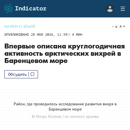
НАУКИ О ЗЕМЛЕ
a
A
ОПУБЛИКОВАНО
28 МАЯ 2026, 11:59
4
МИН.
Впервые описана круглогодичная
активность арктических вихрей в
Баренцевом море
Обсудить
Район, где проводилось исследование развития вихря в
Баренцевом море
© Игорь Козлов / из личного архива