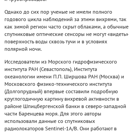
Однако до сих пор ученые не имели полного
годового цикла наблюдений за этими вихрями, так
как зимой регион часто скрыт облаками, а обычные
спутниковые оптические сенсоры не могут «видеть»
поверхность воды сквозь тучи и в условиях
полярной ночи.
Исследователи из Морского гидрофизического
института РАН (Севастополь), Института
океанологии имени П.П. Ширшова РАН (Москва) и
Московского физико-технического института
(Долгопрудный) впервые составили подробную
круглогодичную картину вихревой активности в
районе Шпицбергенской банки в северо-западной
части Баренцева моря. Для этого авторы
использовали данные со спутниковых
радиолокаторов Sentinel-1A/B. Они работают в