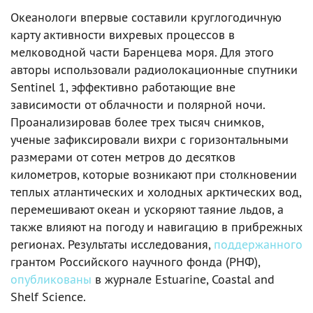
Океанологи впервые составили круглогодичную
карту активности вихревых процессов в
мелководной части Баренцева моря. Для этого
авторы использовали радиолокационные спутники
Sentinel 1, эффективно работающие вне
зависимости от облачности и полярной ночи.
Проанализировав более трех тысяч снимков,
ученые зафиксировали вихри с горизонтальными
размерами от сотен метров до десятков
километров, которые возникают при столкновении
теплых атлантических и холодных арктических вод,
перемешивают океан и ускоряют таяние льдов, а
также влияют на погоду и навигацию в прибрежных
регионах. Результаты исследования,
поддержанного
грантом Российского научного фонда (РНФ),
опубликованы
в журнале Estuarine, Coastal and
Shelf Science.