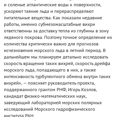
и соленые атлантические воды к поверхности,
ускоряют таяние льда и перераспределяют
питательные вещества. Как показали недавние
работы, именно субмезомасштабные вихри
ответственны за доставку тепла из глубины в зону
ледяного покрова. Поэтому точное определение их
количества критически важно для прогнозов
исчезновения морского льда в летний период. В
дальнейшем мы планируем детально исследовать
скорость вращения таких вихрей, скорость дрейфа
морского льда, попадающего в них, а также
интенсивность турбулентного обмена внутри таких
вихрей», — поясняет руководитель проекта,
поддержанного грантом РНФ, Игорь Козлов,
кандидат физико-математических наук,
заведующий лабораторией морских полярных
исследований Морского гидрофизического
института РАН.