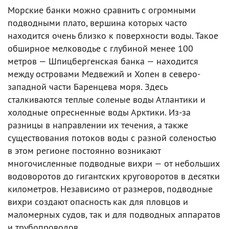
Морские банки можно сравнить с огромными
подводными плато, вершина которых часто
находится очень близко к поверхности воды. Такое
обширное мелководье с глубиной менее 100
метров — Шпицбергенская банка — находится
между островами Медвежий и Хопен в северо-
западной части Баренцева моря. Здесь
сталкиваются теплые соленые воды Атлантики и
холодные опресненные воды Арктики. Из-за
разницы в направлении их течения, а также
существования потоков воды с разной соленостью
в этом регионе постоянно возникают
многочисленные подводные вихри — от небольших
водоворотов до гигантских круговоротов в десятки
километров. Независимо от размеров, подводные
вихри создают опасность как для пловцов и
маломерных судов, так и для подводных аппаратов
и трубопроводов.