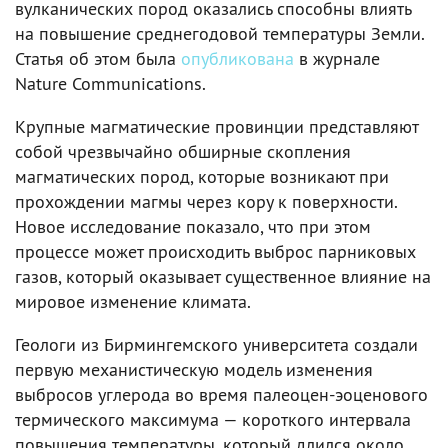
вулканических пород оказались способны влиять
на повышение среднегодовой температуры Земли.
Статья об этом была
опубликована
в журнале
Nature Communications.
Крупные магматические провинции представляют
собой чрезвычайно обширные скопления
магматических пород, которые возникают при
прохождении магмы через кору к поверхности.
Новое исследование показало, что при этом
процессе может происходить выброс парниковых
газов, который оказывает существенное влияние на
мировое изменение климата.
Геологи из Бирмингемского университета создали
первую механистическую модель изменения
выбросов углерода во время палеоцен-эоценового
термического максимума — короткого интервала
повышения температуры, который длился около