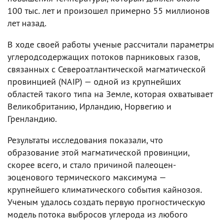
100 тыс. лет и произошел примерно 55 миллионов
лет назад.
В ходе своей работы ученые рассчитали параметры
углеродсодержащих потоков парниковых газов,
связанных с Североатлантической магматической
провинцией (NAIP) — одной из крупнейших
областей такого типа на Земле, которая охватывает
Великобританию, Ирландию, Норвегию и
Гренландию.
Результаты исследования показали, что
образование этой магматической провинции,
скорее всего, и стало причиной палеоцен-
эоценового термического максимума —
крупнейшего климатического события кайнозоя.
Ученым удалось создать первую прогностическую
модель потока выбросов углерода из любого