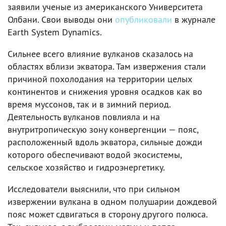
заявили ученые из американского Университета
Олбани. Свои выводы они
опубликовали
в журнале
Earth System Dynamics.
Сильнее всего влияние вулканов сказалось на
областях вблизи экватора. Там извержения стали
причиной похолодания на территории целых
континентов и снижения уровня осадков как во
время муссонов, так и в зимний период.
Деятельность вулканов повлияла и на
внутритропическую зону конвергенции — пояс,
расположенный вдоль экватора, сильные дожди
которого обеспечивают водой экосистемы,
сельское хозяйство и гидроэнергетику.
Исследователи выяснили, что при сильном
извержении вулкана в одном полушарии дождевой
пояс может сдвигаться в сторону другого полюса.