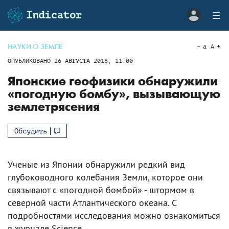
НАУКИ О ЗЕМЛЕ
a
A
ОПУБЛИКОВАНО
26 АВГУСТА 2016, 11:00
Японские геофизики обнаружили
«погодную бомбу», вызывающую
землетрясения
Обсудить
Ученые из Японии обнаружили редкий вид
глубоководного колебания Земли, которое они
связывают с «погодной бомбой» - штормом в
северной части Атлантического океана. С
подробностями исследования можно ознакомиться
в журнале Science.