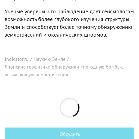
Ученые уверены, что наблюдение дает сейсмологам
возможность более глубокого изучения структуры
Земли и способствует более точному обнаружению
землетрясений и океанических штормов.
Indicator.ru
/
Науки о Земле
/
Японские геофизики обнаружили «погодную бомбу»,
вызывающую землетрясения
Обсудить