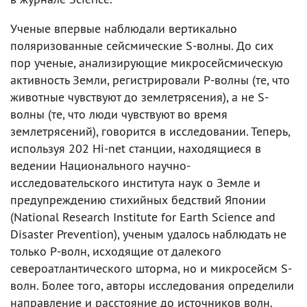
Ученые впервые наблюдали вертикально
поляризованные сейсмические S-волны. До сих
пор ученые, анализирующие микросейсмическую
активность Земли, регистрировали Р-волны (те, что
животные чувствуют до землетрясения), а не S-
волны (те, что люди чувствуют во время
землетрясений), говорится в исследовании. Теперь,
используя 202 Hi-net станции, находящиеся в
ведении Национального научно-
исследовательского института наук о Земле и
предупреждению стихийных бедствий Японии
(National Research Institute for Earth Science and
Disaster Prevention), ученым удалось наблюдать не
только Р-волн, исходящие от далекого
североатлантического шторма, но и микросейсм S-
волн. Более того, авторы исследования определили
направление и расстояние до источников волн.