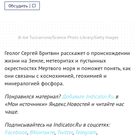
Обсудить
© Joe Tucciarrone/Science Photo Library/Getty Images
Геолог Сергей Бритвин расскажет о происхождении
жизни на Земле, метеоритах и пустынных
окрестностях Мертвого моря и поможет понять, как
они связаны с космохимией, геохимией и
минералогией фосфора.
Понравился материал?
Добавьте Indicator.Ru
в
«Мои источники» Яндекс.Новостей и читайте нас
чаще.
Подписывайтесь на Indicator.Ru в соцсетях:
Facebook
,
ВКонтакте
,
Twitter
,
Telegram
,