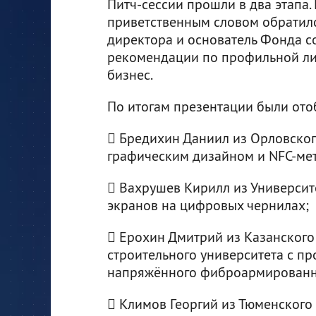
Питч-сессии прошли в два этапа. 
приветственным словом обратилс
директора и основатель Фонда с
рекомендации по профильной лите
бизнес.
По итогам презентации были ото
 Бредихин Даниил из Орловског
графическим дизайном и NFC-ме
 Вахрушев Кирилл из Университ
экранов на цифровых чернилах;
 Ерохин Дмитрий из Казанского
строительного университета с п
напряжённого фиброармированн
 Климов Георгий из Тюменского