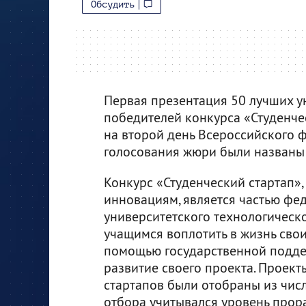
Обсудить
Первая презентация 50 лучших у
победителей конкурса «Студенче
на второй день Всероссийского ф
голосования жюри были названы 
Конкурс «Студенческий стартап»
инновациям, является частью фе
университетского технологическ
учащимся воплотить в жизнь сво
помощью государственной поддер
развитие своего проекта. Проект
стартапов были отобраны из числ
отбора учитывался уровень прора