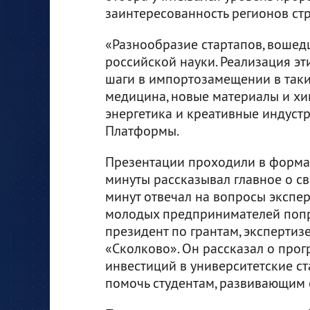
заинтересованность регионов ст
«Разнообразие стартапов, вошед
российской науки. Реализация эти
шаги в импортозамещении в таки
медицина, новые материалы и хи
энергетика и креативные индустр
Платформы.
Презентации проходили в формат
минуты рассказывал главное о св
минут отвечал на вопросы экспе
молодых предпринимателей попр
президент по грантам, экспертиз
«Сколково». Он рассказал о про
инвестиций в университетские ст
помочь студентам, развивающим 