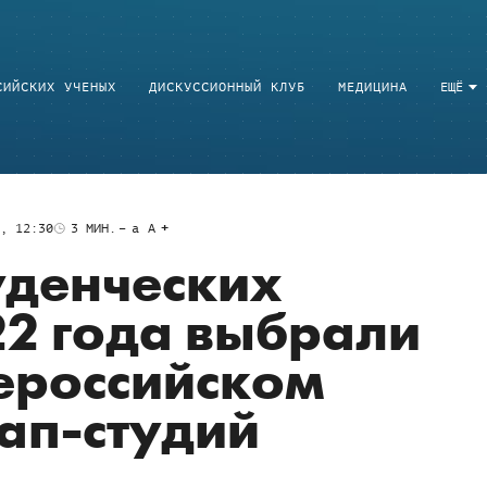
СИЙСКИХ УЧЕНЫХ
ДИСКУССИОННЫЙ КЛУБ
МЕДИЦИНА
ЕЩЁ
2, 12:30
3
МИН.
a
A
уденческих
22 года выбрали
ероссийском
ап-студий