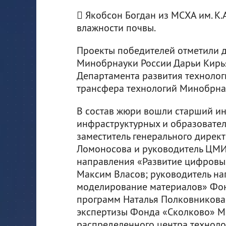
 Якобсон Богдан из МСХА им. К.
влажности почвы.
Проекты победителей отметили 
Минобрнауки России Дарьи Кирь
Департамента развития технолог
трансфера технологий Минобрнау
В состав жюри вошли старший 
инфраструктурных и образовате
заместитель генерального директ
Ломоносова и руководитель ЦМИ
направления «Развитие цифровы
Максим Власов; руководитель н
моделирование материалов» Фон
программ Наталья Полковникова; 
экспертизы Фонда «Сколково» М
распределенного центра технол