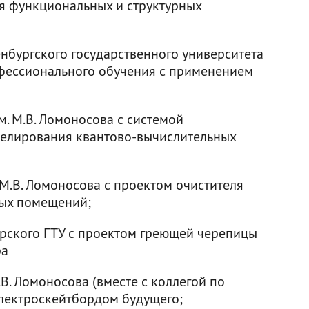
я функциональных и структурных
нбургского государственного университета
офессионального обучения с применением
. М.В. Ломоносова с системой
елирования квантово-вычислительных
 М.В. Ломоносова с проектом очистителя
лых помещений;
рского ГТУ с проектом греющей черепицы
ра
В. Ломоносова (вместе с коллегой по
лектроскейтбордом будущего;