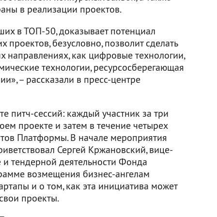
раны в реализации проектов.
ших в ТОП-50, доказывает потенциал
х проектов, безусловно, позволит сделать
х направлениях, как цифровые технологии,
мические технологии, ресурсосберегающая
ии», – рассказали в пресс-центре
е питч-сессий: каждый участник за три
оем проекте и затем в течение четырех
ртов Платформы. В начале мероприятия
иветствовал Сергей Кржановский, вице-
е и тендерной деятельности Фонда
грамме возмещения бизнес-ангелам
артапы и о том, как эта инициатива может
свои проекты.