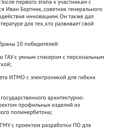
После первого этапа к участникам с
я Иван Бортник, советник генерального
одействия инновациям. Он также дал
ратуре для тех, кто развивает свой
браны 10 победителей:
о ГАУ с умным стикером с персональным
ткой;
ета ИТМО с электроникой для гибких
 государственного архитектурно-
роектом профильных изделий из
ого полимербетона;
 ГМУ с проектом разработки ПО для