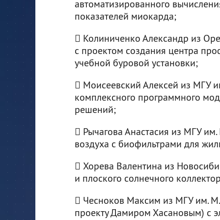
автоматизированного вычислени
показателей миокарда;
 Колиниченко Александр из Оре
с проектом создания центра пр
учебной буровой установки;
 Моисеевский Алексей из МГУ им
комплексного программного мод
решений;
 Рычагова Анастасия из МГУ им.
воздуха с биофильтрами для жи
 Хорева Валентина из Новосиби
и плоского солнечного коллекто
 Чесноков Максим из МГУ им. М.
проекту Дамиром Хасановым) с э