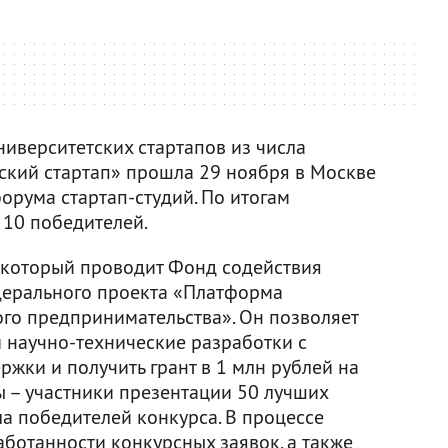
ниверситетских стартапов из числа
ский стартап» прошла 29 ноября в Москве
орума стартап-студий. По итогам
10 победителей.
, который проводит Фонд содействия
дерального проекта «Платформа
ого предпринимательства». Он позволяет
и научно-технические разработки с
жки и получить грант в 1 млн рублей на
ы – участники презентации 50 лучших
а победителей конкурса. В процессе
ботанности конкурсных заявок, а также