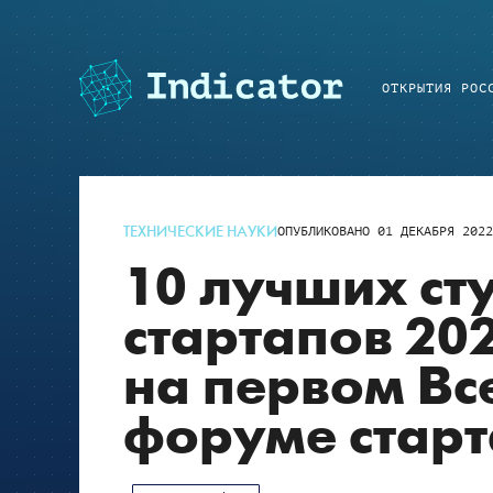
ОТКРЫТИЯ РОС
ТЕХНИЧЕСКИЕ НАУКИ
ОПУБЛИКОВАНО
01 ДЕКАБРЯ 202
10 лучших ст
стартапов 20
на первом Вс
форуме старт