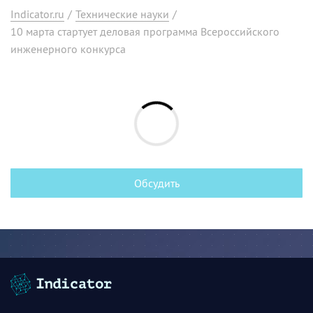
Indicator.ru
/
Технические науки
/
10 марта стартует деловая программа Всероссийского
инженерного конкурса
Обсудить