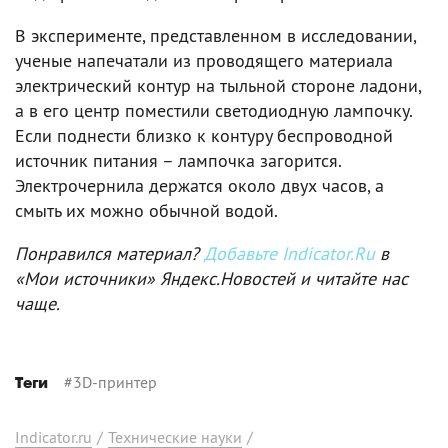
В эксперименте, представленном в исследовании,
ученые напечатали из проводящего материала
электрический контур на тыльной стороне ладони,
а в его центр поместили светодиодную лампочку.
Если поднести близко к контуру беспроводной
источник питания – лампочка загорится.
Электрочернила держатся около двух часов, а
смыть их можно обычной водой.
Понравился материал?
Добавьте Indicator.Ru
в
«Мои источники» Яндекс.Новостей и читайте нас
чаще.
#
3D-принтер
Теги
Indicator.ru
/
Технические науки
/