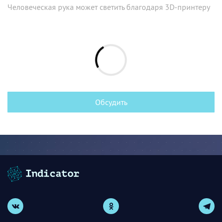
Человеческая рука может светить благодаря 3D-принтеру
Обсудить