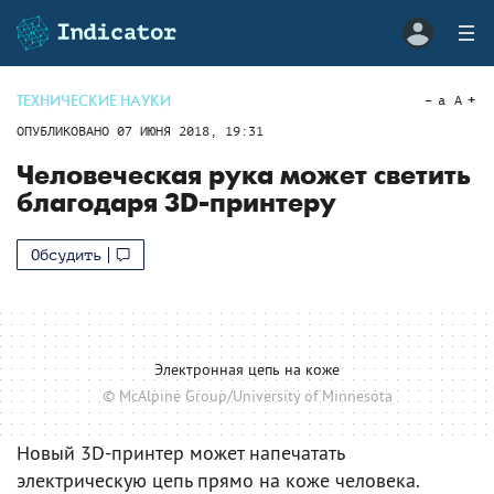
ТЕХНИЧЕСКИЕ НАУКИ
a
A
ОПУБЛИКОВАНО
07 ИЮНЯ 2018, 19:31
Человеческая рука может светить
благодаря 3D-принтеру
Обсудить
Электронная цепь на коже
© McAlpine Group/University of Minnesota
Новый 3D-принтер может напечатать
электрическую цепь прямо на коже человека.