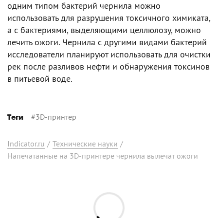
одним типом бактерий чернила можно
использовать для разрушения токсичного химиката,
а с бактериями, выделяющими целлюлозу, можно
лечить ожоги. Чернила с другими видами бактерий
исследователи планируют использовать для очистки
рек после разливов нефти и обнаружения токсинов
в питьевой воде.
#
3D-принтер
Теги
Indicator.ru
/
Технические науки
/
Напечатанные на 3D-принтере чернила вылечат ожоги