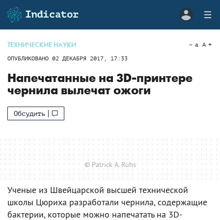
ТЕХНИЧЕСКИЕ НАУКИ
a
A
ОПУБЛИКОВАНО
02 ДЕКАБРЯ 2017, 17:33
Напечатанные на 3D-принтере
чернила вылечат ожоги
Обсудить
© Patrick A. Rühs
Ученые из Швейцарской высшей технической
школы Цюриха разработали чернила, содержащие
бактерии, которые можно напечатать на 3D-