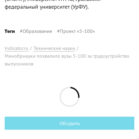
федеральный университет (УрФУ).
#
Образование
#
Проект «5-100»
Теги
Indicator.ru
/
Технические науки
/
Минобрнауки похвалило вузы 5-100 за трудоустройство
выпускников
Обсудить