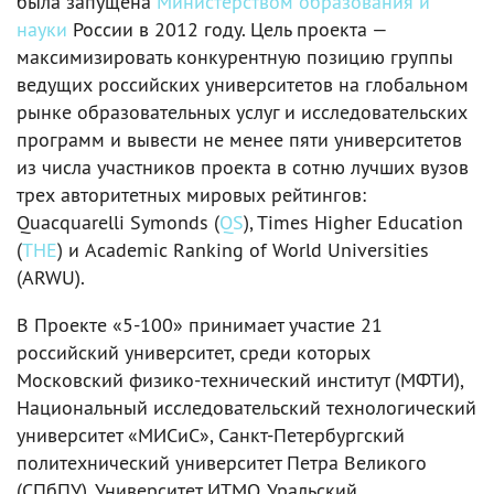
была запущена
Министерством образования и
науки
России в 2012 году. Цель проекта —
максимизировать конкурентную позицию группы
ведущих российских университетов на глобальном
рынке образовательных услуг и исследовательских
программ и вывести не менее пяти университетов
из числа участников проекта в сотню лучших вузов
трех авторитетных мировых рейтингов:
Quacquarelli Symonds (
QS
), Times Higher Education
(
THE
) и Academic Ranking of World Universities
(ARWU).
В Проекте «5-100» принимает участие 21
российский университет, среди которых
Московский физико-технический институт (МФТИ),
Национальный исследовательский технологический
университет «МИСиС», Санкт-Петербургский
политехнический университет Петра Великого
(СПбПУ), Университет ИТМО, Уральский