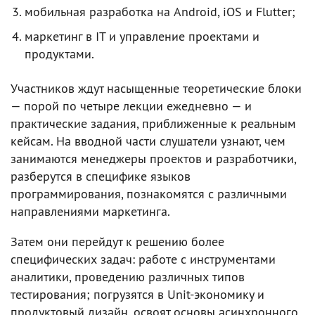
мобильная разработка на Android, iOS и Flutter;
маркетинг в IT и управление проектами и
продуктами.
Участников ждут насыщенные теоретические блоки
— порой по четыре лекции ежедневно — и
практические задания, приближенные к реальным
кейсам. На вводной части слушатели узнают, чем
занимаются менеджеры проектов и разработчики,
разберутся в специфике языков
программирования, познакомятся с различными
направлениями маркетинга.
Затем они перейдут к решению более
специфических задач: работе с инструментами
аналитики, проведению различных типов
тестирования; погрузятся в Unit-экономику и
продуктовый дизайн, освоят основы асинхронного