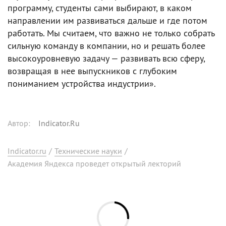
программу, студенты сами выбирают, в каком
направлении им развиваться дальше и где потом
работать. Мы считаем, что важно не только собрать
сильную команду в компании, но и решать более
высокоуровневую задачу — развивать всю сферу,
возвращая в нее выпускников с глубоким
пониманием устройства индустрии».
Автор
:
Indicator.Ru
Indicator.ru
/
Технические науки
/
Академия Яндекса проведет открытый лекторий