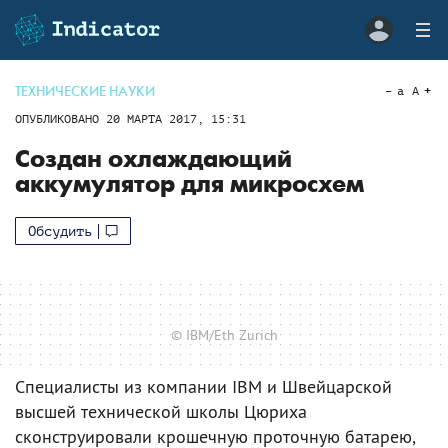
ТЕХНИЧЕСКИЕ НАУКИ
a
A
ОПУБЛИКОВАНО
20 МАРТА 2017, 15:31
Создан охлаждающий
аккумулятор для микросхем
Обсудить
© IBM/Eth Zurich
Специалисты из компании IBM и Швейцарской
высшей технической школы Цюриха
сконструировали крошечную проточную батарею,