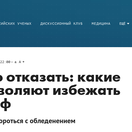
СИЙСКИХ УЧЕНЫХ
ДИСКУССИОННЫЙ КЛУБ
МЕДИЦИНА
ЕЩЁ
22:00
a
A
отказать: какие
воляют избежать
оф
 бороться с обледенением