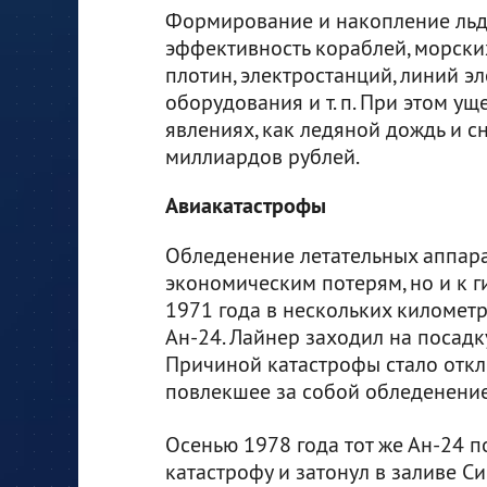
Формирование и накопление льда
эффективность кораблей, морски
плотин, электростанций, линий 
оборудования и т. п. При этом у
явлениях, как ледяной дождь и с
миллиардов рублей.
Авиакатастрофы
Обледенение летательных аппара
экономическим потерям, но и к г
1971 года в нескольких километр
Ан-24. Лайнер заходил на посадк
Причиной катастрофы стало откл
повлекшее за собой обледенение 
Осенью 1978 года тот же Ан-24 п
катастрофу и затонул в заливе Си