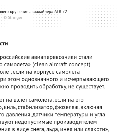
шего крушение авиалайнера ATR 72
© Stringer
сти
российские авиаперевозчики стали
самолета» (clean aircraft concept).
лет, если на корпусе самолета
. При этом однозначного и исчерпывающего
жно проводить обработку, не существует.
 на взлет самолета, если на его
, киль, стабилизатор, фюзеляж, включая
о давления, датчики температуры и угла
тствуют недопустимые производителем
я в виде снега, льда, инея или слякоти»,