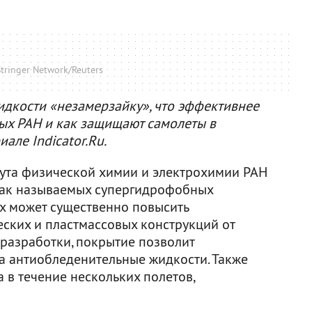
tringer Network/Reuters
дкости «незамерзайку», что эффективнее
ных РАН и как защищают самолеты в
але Indicator.Ru.
тута физической химии и электрохимии РАН
так называемых супергидрофобных
х может существенно повысить
ских и пластмассовых конструкций от
 разработки, покрытие позволит
на антиобледенительные жидкости. Также
 в течение нескольких полетов,