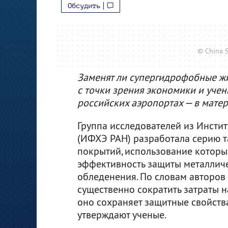
Обсудить
© China S
Заменят ли супергидрофобные жи
с точки зрения экономики и уче
российских аэропортах — в матери
Группа исследователей из Инсти
(ИФХЭ РАН) разработала серию 
покрытий, использование которы
эффективность защиты металличе
обледенения. По словам авторов
существенно сократить затраты 
оно сохраняет защитные свойства
утверждают ученые.