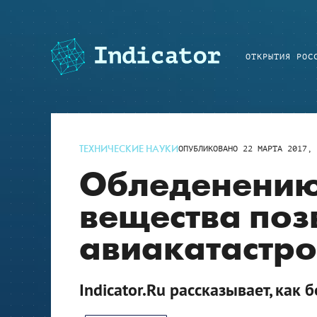
ОТКРЫТИЯ РОС
ТЕХНИЧЕСКИЕ НАУКИ
ОПУБЛИКОВАНО
22 МАРТА 2017, 
Обледенению 
вещества поз
авиакатастр
Indicator.Ru рассказывает, как