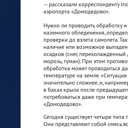
— рассказали корреспонденту Ind
аэропорта «Домодедово».
Нужно ли проводить обработку и 
наземного обледенения, определя
проверки до взлета самолета. Та
наличие или возможное выпаде
осадков (снег, перехолажденный 
морозь, туман). При этом против
обработка может проводиться д
температуре на земле. «Ситуация
значительно сложнее, и, наприме
в баках крыла после предыдущег
потребоваться даже при температ
«Домодедово».
Сегодня существует четыре типа
Они представляют собой смесь в