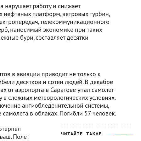
 нарушает работу и снижает
х нефтяных платформ, ветровых турбин,
электропередач, телекоммуникационного
щерб, наносимый экономике при таких
нежные бури, составляет десятки
тов в авиации приводит не только к
ибели десятков и сотен людей. В декабре
ах от аэропорта в Саратове упал самолет
у в сложных метеорологических условиях.
ючение антиобледенительной системы,
самолета в облаках. Погибли 57 человек.
отерпел
ЧИТАЙТЕ ТАКЖЕ
ваш. Полет