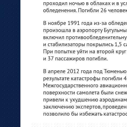
проходил ночью в облаках и в ус
обледенения. Погибли 26 человек
В ноябре 1991 года из-за облед
произошла в аэропорту Бугульмы
включил противообледенительну
и стабилизаторы покрылись 1,5 с
При попытке уйти на второй круг
и 37 пассажиров погибли.
В апреле 2012 года под Тюменью
результате катастрофы погибли 4
Межгосударственного авиационно
поверхности самолета были сне
привели к ухудшению аэродинами
заключению экспертов, проведе
позволило бы избежать катастро