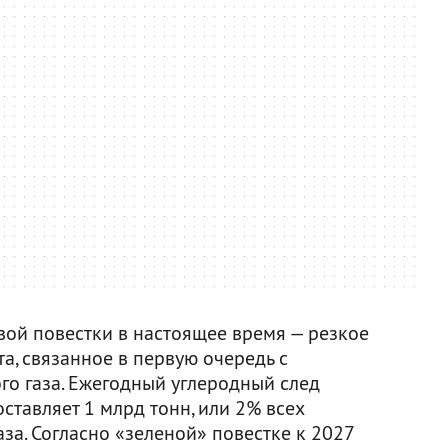
ой повестки в настоящее время — резкое
а, связанное в первую очередь с
го газа. Ежегодный углеродный след
тавляет 1 млрд тонн, или 2% всех
за. Согласно «зеленой» повестке к 2027