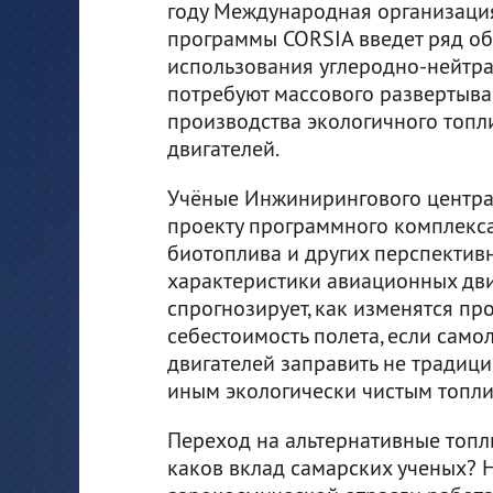
году Международная организаци
программы CORSIA введет ряд об
использования углеродно-нейтра
потребуют массового развертыва
производства экологичного топл
двигателей.
Учёные Инжинирингового центра 
проекту программного комплекса
биотоплива и других перспектив
характеристики авиационных дви
спрогнозирует, как изменятся пр
себестоимость полета, если сам
двигателей заправить не традиц
иным экологически чистым топли
Переход на альтернативные топли
каков вклад самарских ученых? 