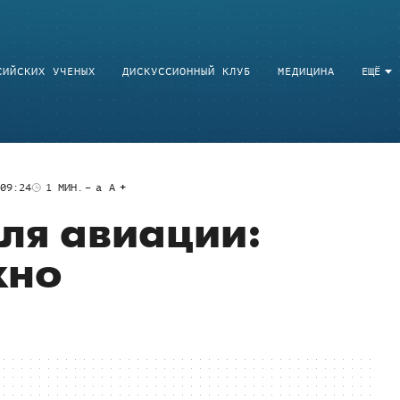
СИЙСКИХ УЧЕНЫХ
ДИСКУССИОННЫЙ КЛУБ
МЕДИЦИНА
ЕЩЁ
09:24
1
МИН.
a
A
ля авиации:
жно