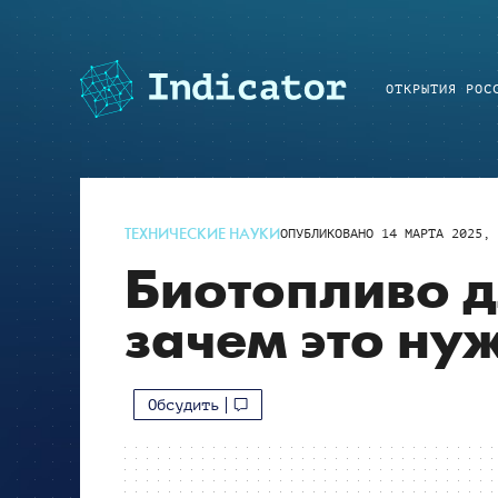
ОТКРЫТИЯ РОС
ТЕХНИЧЕСКИЕ НАУКИ
ОПУБЛИКОВАНО
14 МАРТА 2025, 
Биотопливо д
зачем это ну
Обсудить