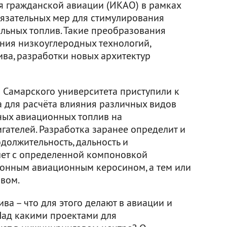
я гражданской авиации (ИКАО) в рамках
язательных мер для стимулирования
льных топлив. Такие преобразования
ния низкоуглеродных технологий,
ива, разработки новых архитектур
Самарского университета приступили к
 для расчёта влияния различных видов
ных авиационных топлив на
гателей. Разработка заранее определит и
одолжительность, дальность и
олет с определенной компоновкой
ионным авиационным керосином, а тем или
вом.
ва – что для этого делают в авиации и
Над какими проектами для