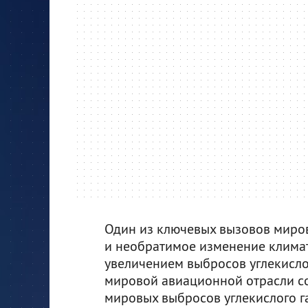
Один из ключевых вызовов миров
и необратимое изменение климат
увеличением выбросов углекисло
мировой авиационной отрасли сос
мировых выбросов углекислого га